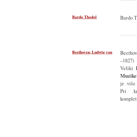
Bardo Thodol
Bardo T
Beethoven, Ludwig van
Beethov
–1827) 
Veliki
Muzike 
je više
Pri k
komplet