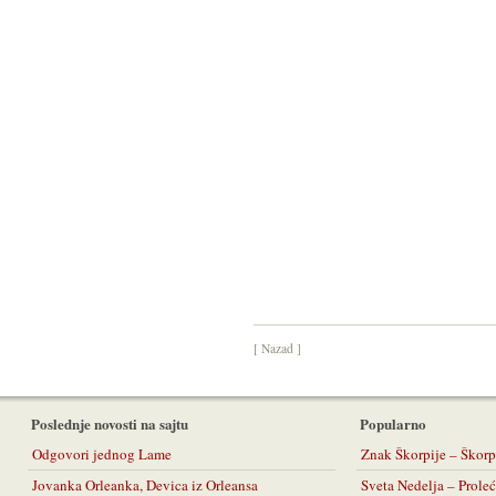
[ Nazad ]
Poslednje novosti na sajtu
Popularno
Odgovori jednog Lame
Znak Škorpije – Škorp
Jovanka Orleanka, Devica iz Orleansa
Sveta Nedelja – Prol