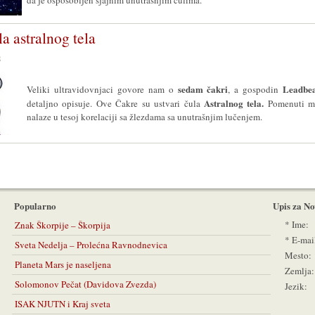
da je osposobljen sjajnim unutrašnjim čulima.
a astralnog tela
S
sedam čakri
Leadbe
Veliki ultravidovnjaci govore nam o
, a gospodin
Astralnog tela.
detaljno opisuje. Ove Čakre su ustvari čula
Pomenuti ma
nalaze u tesoj korelaciji sa žlezdama sa unutrašnjim lučenjem.
Popularno
Upis za No
*
Ime:
Znak Škorpije – Škorpija
*
E-mai
Sveta Nedelja – Prolećna Ravnodnevica
Mesto:
Planeta Mars je naseljena
Zemlja:
Solomonov Pečat (Davidova Zvezda)
Jezik:
ISAK NJUTN i Kraj sveta