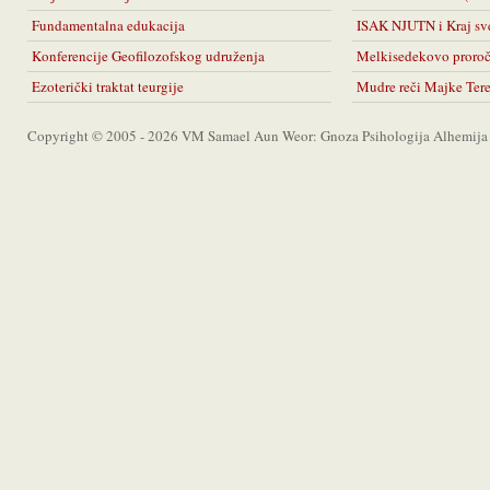
Fundamentalna edukacija
ISAK NJUTN i Kraj sv
Konferencije Geofilozofskog udruženja
Melkisedekovo proro
Ezoterički traktat teurgije
Mudre reči Majke Ter
Copyright © 2005 - 2026 VM Samael Aun Weor: Gnoza Psihologija Alhemija A