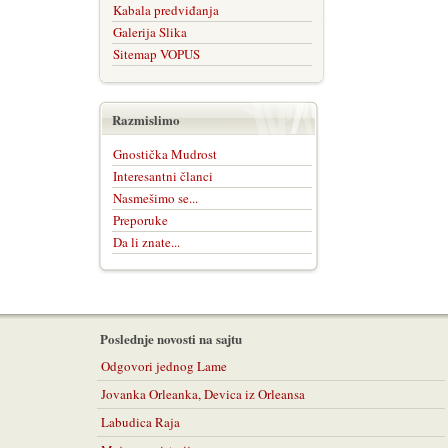
Kabala predviđanja
Galerija Slika
Sitemap VOPUS
Razmislimo
Gnostička Mudrost
Interesantni članci
Nasmešimo se...
Preporuke
Da li znate...
Poslednje novosti na sajtu
Odgovori jednog Lame
Jovanka Orleanka, Devica iz Orleansa
Labudica Raja