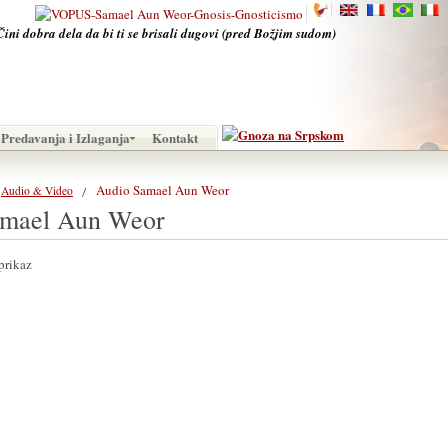
Čini dobra dela da bi ti se brisali dugovi (pred Božjim sudom)
Predavanja i Izlaganja
Kontakt
Audio Samael Aun Weor
Audio & Video
amael Aun Weor
prikaz