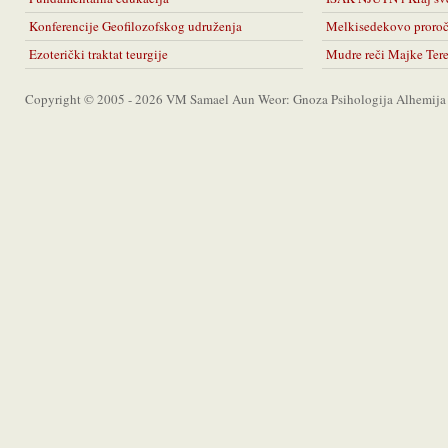
Konferencije Geofilozofskog udruženja
Melkisedekovo proro
Ezoterički traktat teurgije
Mudre reči Majke Ter
Copyright © 2005 - 2026 VM Samael Aun Weor: Gnoza Psihologija Alhemija A