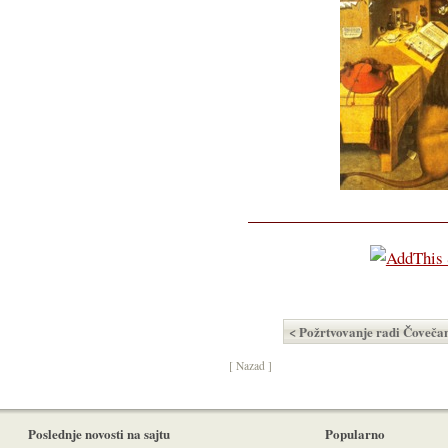
< Požrtvovanje radi Čoveča
[ Nazad ]
Poslednje novosti na sajtu
Popularno