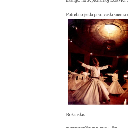
Potrebno je da prvo vaskrsnemo u 
Božanske.