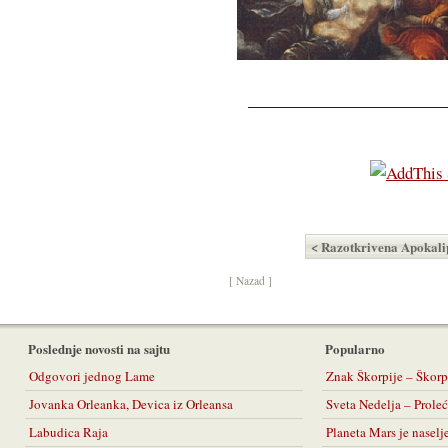
< Razotkrivena Apokali
[ Nazad ]
Poslednje novosti na sajtu
Popularno
Odgovori jednog Lame
Znak Škorpije – Škorp
Jovanka Orleanka, Devica iz Orleansa
Sveta Nedelja – Prol
Labudica Raja
Planeta Mars je naselj