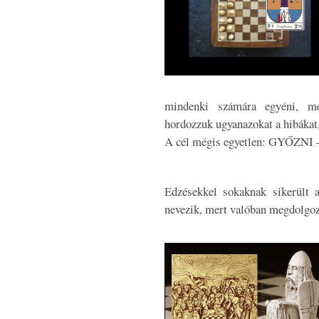
mindenki számára egyéni, m
hordozzuk ugyanazokat a hibákat,
A cél mégis egyetlen: GYŐZNI –
Edzésekkel sokaknak sikerült a
nevezik, mert valóban megdolgoz