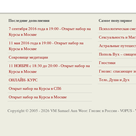
Последние дополнения
Самое популярное
7 сентября 2016 года в 19:00 - Открыт набор на
Психологическая сме
Курсы в Москве
Сексуальность и Ма
11 мая 2016 года в 19:00 - Открыт набор на
Астральные путешес
Курсы в Москве
Пополь Вух – священ
Сокровище медитации
Гностики
11 НОЯБРЯ c 18:30 до 20:00 - Открыт набор на
Гнозис: спасающее з
Курсы в Москве
Тело, Душа и Дух
ОНЛАЙН- КУРС
Открыт набор на Курсы в СПб
Открыт набор на Курсы в Москве
Copyright © 2005 - 2026 VM Samael Aun Weor: Гнозис в России - VOPUS -