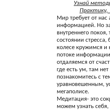
Узнай методы
Практику,
Мир требует от нас
информацией. Но за
внутреннего покоя,
состоянии стресса, 
колесе кружимся и 
потоке информации
отдаляемся от счаст
где есть ум, там не
познакомитесь с те
уравновешенным, у
мегаполисе.
Медитация- это со
можем узнать себя, 