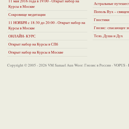
11 мая 2016 года в 19:00 - Открыт набор на
Астральные путешес
Курсы в Москве
Пополь Вух – священ
Сокровище медитации
Гностики
11 НОЯБРЯ c 18:30 до 20:00 - Открыт набор на
Гнозис: спасающее з
Курсы в Москве
Тело, Душа и Дух
ОНЛАЙН- КУРС
Открыт набор на Курсы в СПб
Открыт набор на Курсы в Москве
Copyright © 2005 - 2026 VM Samael Aun Weor: Гнозис в России - VOPUS -