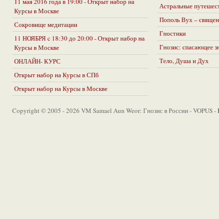
11 мая 2016 года в 19:00 - Открыт набор на
Астральные путешес
Курсы в Москве
Пополь Вух – священ
Сокровище медитации
Гностики
11 НОЯБРЯ c 18:30 до 20:00 - Открыт набор на
Гнозис: спасающее з
Курсы в Москве
Тело, Душа и Дух
ОНЛАЙН- КУРС
Открыт набор на Курсы в СПб
Открыт набор на Курсы в Москве
Copyright © 2005 - 2026 VM Samael Aun Weor: Гнозис в России - VOPUS -