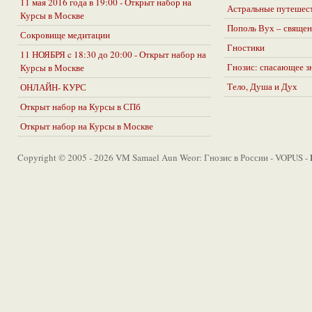
11 мая 2016 года в 19:00 - Открыт набор на
Астральные путешес
Курсы в Москве
Пополь Вух – священ
Сокровище медитации
Гностики
11 НОЯБРЯ c 18:30 до 20:00 - Открыт набор на
Гнозис: спасающее з
Курсы в Москве
Тело, Душа и Дух
ОНЛАЙН- КУРС
Открыт набор на Курсы в СПб
Открыт набор на Курсы в Москве
Copyright © 2005 - 2026 VM Samael Aun Weor: Гнозис в России - VOPUS -