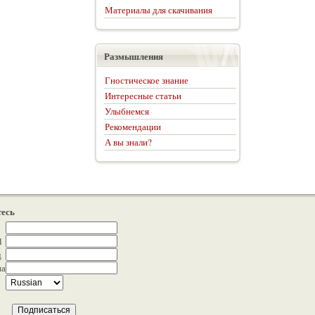
Материалы для скачивания
Размышления
Гностическое знание
Интересные статьи
Улыбнемся
Рекомендации
А вы знали?
есь
l
д
на