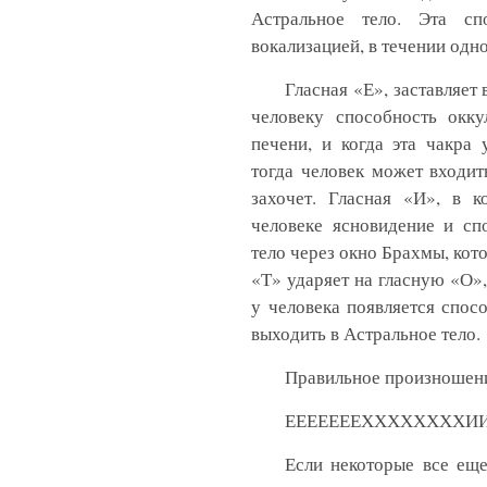
Астральное тело. Эта сп
вокализацией, в течении одн
Гласная «Е», заставляет
человеку способность окку
печени, и когда эта чакра 
тогда человек может входит
захочет. Гласная «И», в 
человеке ясновидение и сп
тело через окно Брахмы, кот
«Т» ударяет на гласную «О»,
у человека появляется спосо
выходить в Астральное тело.
Правильное произношени
ЕЕЕЕЕЕЕХХХХХХХХИИ
Если некоторые все еще