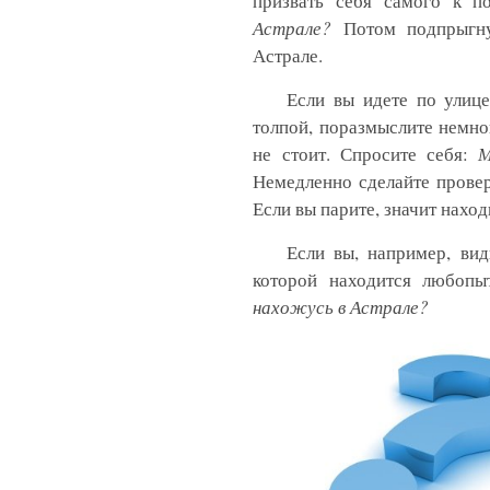
призвать себя самого к п
Астрале
?
Потом подпрыгн
Астрале.
Если вы идете по улице
толпой, поразмыслите немног
не стоит. Спросите себя:
М
Немедленно сделайте провер
Если вы парите, значит наход
Если вы, например, вид
которой находится любопы
нахожусь в Астрале
?