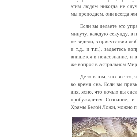
этим людям никогда не случ
мы преподаем, они всегда ж
Если вы делаете это упр
минуту, каждую секунду, в п
не видели, в присутствии лю
и т.д., и т.п.), задаетесь 
впишется в подсознание, и в
же вопрос в Астральном Мир
Дело в том, что все то,
во время сна. Если вы прив
дня, ясно, что ночью вы сдел
пробуждается Сознание, и
Храмы Белой Ложи, можно при