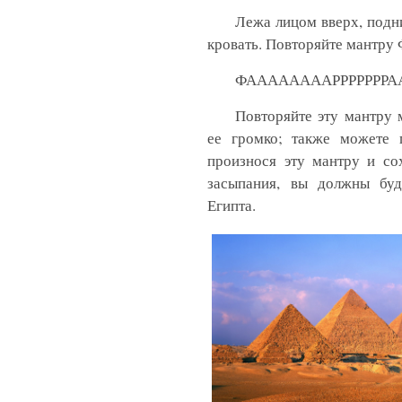
Лежа лицом вверх, подн
кровать. Повторяйте мантр
ФААААААААРРРРРРРА
Повторяйте эту мантру 
ее громко; также можете п
произнося эту мантру и со
засыпания, вы должны буд
Египта.