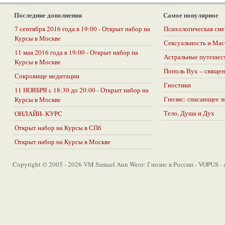
Последние дополнения
Самое популярное
7 сентября 2016 года в 19:00 - Открыт набор на
Психологическая сме
Курсы в Москве
Сексуальность и Ма
11 мая 2016 года в 19:00 - Открыт набор на
Астральные путешес
Курсы в Москве
Пополь Вух – священ
Сокровище медитации
Гностики
11 НОЯБРЯ c 18:30 до 20:00 - Открыт набор на
Гнозис: спасающее з
Курсы в Москве
Тело, Душа и Дух
ОНЛАЙН- КУРС
Открыт набор на Курсы в СПб
Открыт набор на Курсы в Москве
Copyright © 2005 - 2026 VM Samael Aun Weor: Гнозис в России - VOPUS -