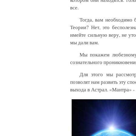
все.
Тогда, вам необходимо 
Теории? Нет, это бесполезн
имейте сильную веру, не ут
мы дали вам.
Мы покажем любезному 
сознательного проникновени
Для этого мы рассмот
позволят нам развить эту сп
выхода в Астрал. «Мантра» -