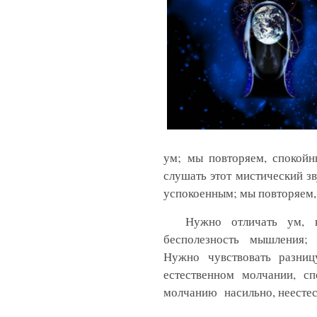
ум; мы повторяем, спокойн
слушать этот мистический зв
успокоенным; мы повторяем,
Нужно отличать ум, 
бесполезность мышления; 
Нужно чувствовать разни
естественном молчании, с
молчанию
насильно, неесте