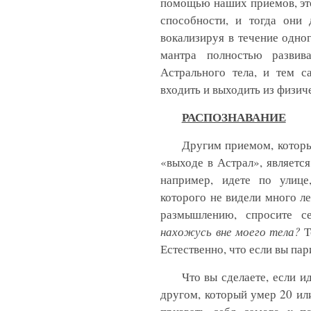
помощью наших приемов, это
способности, и тогда они 
вокализируя в течение одн
мантра полностью развив
Астрального тела, и тем с
входить и выходить из физич
РАСПОЗНАВАНИЕ
Другим приемом, которы
«выходе в Астрал», является
например, идете по улице
которого не видели много ле
размышлению, спросите с
нахожусь вне моего тела?
Т
Естественно, что если вы пар
Что вы сделаете, если и
другом, который умер 20 ил