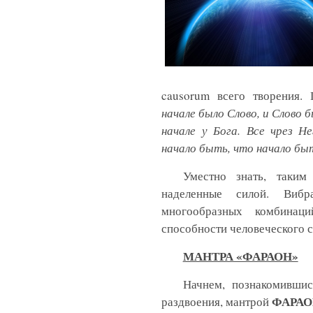
causorum
всего творения. 
начале было Слово, и Слово б
начале у Бога. Все чрез Н
начало быть, что начало бы
Уместно знать, таким
наделенные силой. Вибр
многообразных комбинац
способности человеческого 
МАНТРА «ФАРАОН»
Начнем, познакомившис
ФАРАО
раздвоения, мантрой