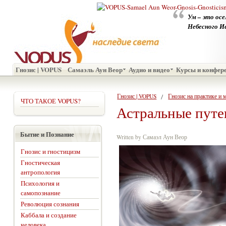
Ум – это ос
Небесного И
Гнозис | VOPUS
Самаэль Аун Веор
Аудио и видео
Курсы и конфер
Гнозис | VOPUS
Гнозис на практике и
ЧТО ТАКОЕ VOPUS?
Астральные пут
Бытие и Познание
Written by Самаэл Аун Веор
Гнозис и гностицизм
Гностическая
антропология
Психология и
самопознание
Революция сознания
Каббала и создание
человека