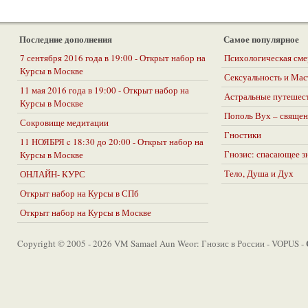
Последние дополнения
Самое популярное
7 сентября 2016 года в 19:00 - Открыт набор на
Психологическая сме
Курсы в Москве
Сексуальность и Ма
11 мая 2016 года в 19:00 - Открыт набор на
Астральные путешес
Курсы в Москве
Пополь Вух – священ
Сокровище медитации
Гностики
11 НОЯБРЯ c 18:30 до 20:00 - Открыт набор на
Гнозис: спасающее з
Курсы в Москве
Тело, Душа и Дух
ОНЛАЙН- КУРС
Открыт набор на Курсы в СПб
Открыт набор на Курсы в Москве
Copyright © 2005 - 2026 VM Samael Aun Weor: Гнозис в России - VOPUS -