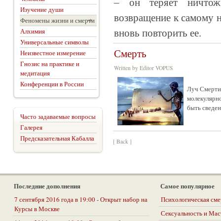
– он теряет ничтож
Изучение души
возвращение к самому 
Феномены жизни и смерти
Алхимия
вновь повторить ее.
Универсальные символы
Смерть
Неизвестное измерение
Гнозис на практике и
Written by Editor VOPUS
медитация
Конференции в России
Луч Смерти 
молекулярно
быть сведен
Часто задаваемые вопросы
Галерея
Предсказательная Кабалла
[ Back ]
Последние дополнения
Самое популярное
7 сентября 2016 года в 19:00 - Открыт набор на
Психологическая сме
Курсы в Москве
Сексуальность и Ма