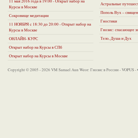
11 мая 2016 года в 19:00 - Открыт набор на
Астральные путешес
Курсы в Москве
Пополь Вух – священ
Сокровище медитации
Гностики
11 НОЯБРЯ c 18:30 до 20:00 - Открыт набор на
Гнозис: спасающее з
Курсы в Москве
Тело, Душа и Дух
ОНЛАЙН- КУРС
Открыт набор на Курсы в СПб
Открыт набор на Курсы в Москве
Copyright © 2005 - 2026 VM Samael Aun Weor: Гнозис в России - VOPUS -