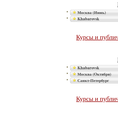
Москва (Июнь)
Khabarovsk
Курсы и публи
Khabarovsk
Москва (Oктября)
Санкт-Петербург
Курсы и публи