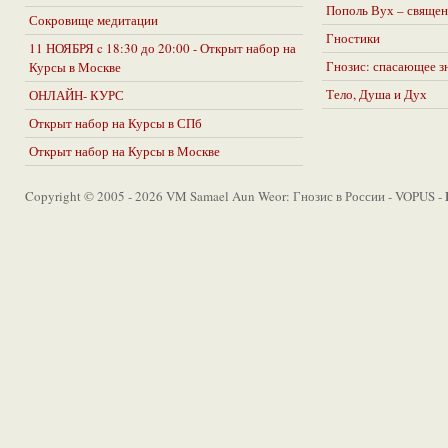
Пополь Вух – священ
Сокровище медитации
Гностики
11 НОЯБРЯ c 18:30 до 20:00 - Открыт набор на
Гнозис: спасающее з
Курсы в Москве
Тело, Душа и Дух
ОНЛАЙН- КУРС
Открыт набор на Курсы в СПб
Открыт набор на Курсы в Москве
Copyright © 2005 - 2026 VM Samael Aun Weor: Гнозис в России - VOPUS -