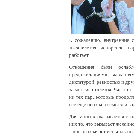
К сожалению, внутренние с
тысячелетия испортили п
работает.
Отношения были ослабл
предожиданиями, желаниям
диктатурой, ревностью и др
за многие столетия. Частота 
из тех пар, которые продол
всё еще осознают смысл и в
Для многих оказывается сл
них то, что вызывает желание
любить означает испытывать