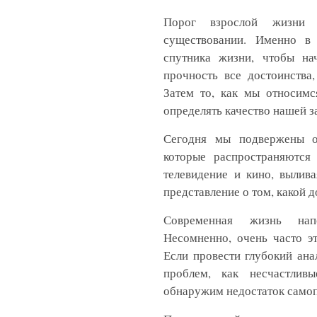
Порог взрослой жизни
существовании. Именно в
спутника жизни, чтобы на
прочность все достоинства
Затем то, как мы относимс
определять качество нашей 
Сегодня мы подвержены о
которые распространяются
телевидение и кино, вылива
представление о том, какой д
Современная жизнь нап
Несомненно, очень часто э
Если провести глубокий ан
проблем, как несчастлив
обнаружим недостаток самоп