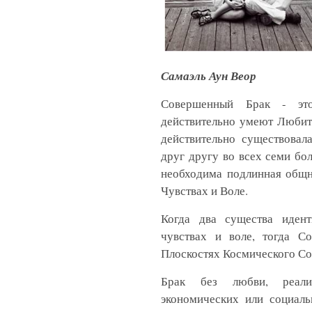
Самаэль Аун Веор
Совершенный Брак - это
действительно умеют Люби
действительно существовал
друг другу во всех семи б
необходима подлинная общн
Чувствах и Воле.
Когда два существа иден
чувствах и воле, тогда С
Плоскостях Космического Со
Брак без любви, реали
экономических или социаль