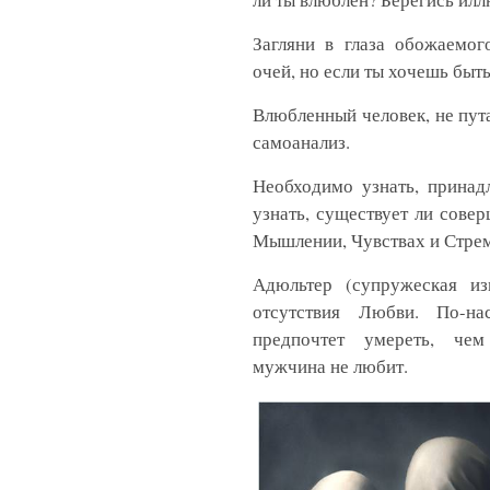
Загляни в глаза обожаемог
очей, но если ты хочешь быт
Влюбленный человек, не пут
самоанализ.
Необходимо узнать, принад
узнать, существует ли совер
Мышлении, Чувствах и Стре
Адюльтер (супружеская из
отсутствия Любви. По-н
предпочтет умереть, че
мужчина не любит.