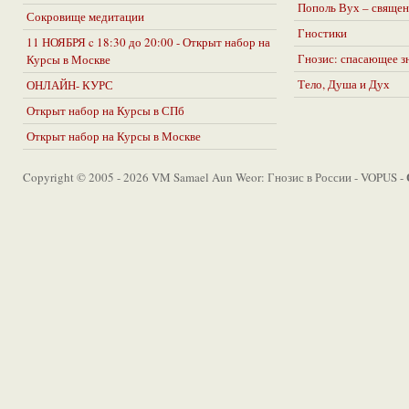
Пополь Вух – священ
Сокровище медитации
Гностики
11 НОЯБРЯ c 18:30 до 20:00 - Открыт набор на
Гнозис: спасающее з
Курсы в Москве
Тело, Душа и Дух
ОНЛАЙН- КУРС
Открыт набор на Курсы в СПб
Открыт набор на Курсы в Москве
Copyright © 2005 - 2026 VM Samael Aun Weor: Гнозис в России - VOPUS -