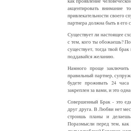
как проявление человеческой
акцентировать внимание т
привлекательности своего сп
партнера должна быть в его се
Существует ли настоящее схо
с тем, кого ты обожаешь? По
существует, тогда твой брак
поддавайся желанию.
Намного проще заключить 
правильный партнер, супруже
будете проживать 24 часа
закреплен за вами, и это одн
Совершенный Брак - это ед
друг друга. В Любви нет мес
строишь планы и делаешь
Поразмысли перед тем, как
ли ты влюблен? Берегись ил