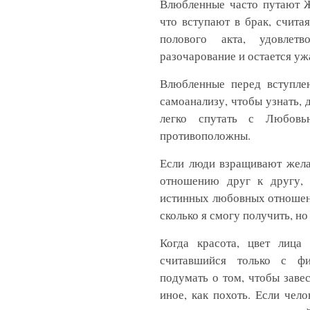
Влюбленные часто путают Ж
что вступают в брак, счит
полового акта, удовлетв
разочарование и остается уж
Влюбленные перед вступле
самоанализу, чтобы узнать, 
легко спутать с Любов
противоположны.
Если люди взращивают жела
отношению друг к другу, 
истинных любовных отношен
сколько я смогу получить, но
Когда красота, цвет лица
считавшийся только с фи
подумать о том, чтобы заве
иное, как похоть. Если чел