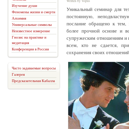
Written by Vopus
Изучение души
Уникальный семинар для тех
Феномены жизни и смерти
постоянную, неподвластн
Алхимия
послание обращено к тем, 
Универсальные символы
более прочной основе и вс
Неизвестное измерение
Гнозис на практике и
супружеским отношениям и 
медитация
всем, кто не сдается, пр
Конференции в России
сохранения своих отношений
Часто задаваемые вопросы
Галерея
Предсказательная Кабалла