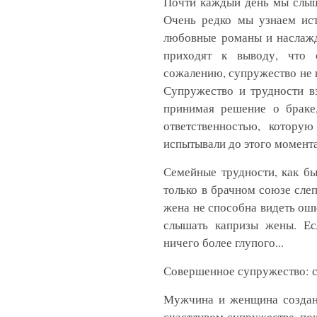
Почти каждый день мы слыш
Очень редко мы узнаем ист
любовные романы и наслажд
приходят к выводу, что 
сожалению, супружество не н
Супружество и трудности в
принимая решение о браке,
ответственностью, котору
испытывали до этого момента
Семейные трудности, как бы
только в брачном союзе слеп
жена не способна видеть ош
слышать капризы жены. Ес
ничего более глупого...
Совершенное супружество: с
Мужчина и женщина созданы
счастливом супружестве, пок