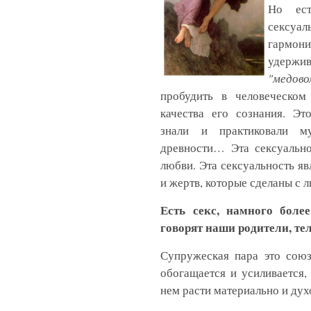
Но ест
сексуа
гармони
удерж
"медов
пробудить в человеческо
качества его сознания. Эт
знали и практиковали м
древности… Эта сексуально
любви. Эта сексуальность яв
и жертв, которые сделаны с 
Есть секс, намного боле
говорят наши родители, те
Супружеская пара это союз
обогащается и усиливается
нем расти материально и дух