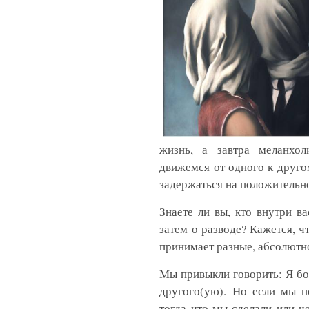
жизнь, а завтра меланхо
движемся от одного к друг
задержаться на положительн
Знаете ли вы, кто внутри в
затем о разводе? Кажется, ч
принимает разные, абсолют
Мы привыкли говорить: Я бо
другого(ую). Но если мы п
тогда что мы сделали или ч