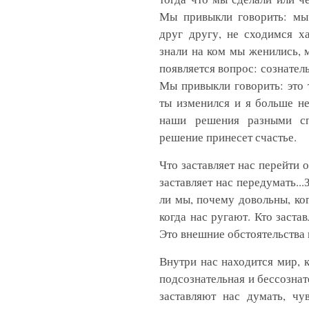
Мы привыкли говорить: мы
друг другу, не сходимся х
знали на ком мы женились, 
появляется вопрос: сознател
Мы привыкли говорить: это 
ты изменился и я больше н
наши решения разными сп
решение принесет счастье.
Что заставляет нас перейти 
заставляет нас передумать..
ли мы, почему довольны, ког
когда нас ругают. Кто заста
Это внешние обстоятельства 
Внутри нас находится мир, 
подсознательная и бессознат
заставляют нас думать, чу