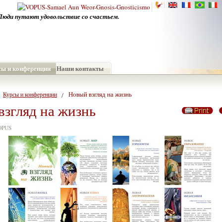
Люди путают удовольствие со счастьем.
сы и конференции
Наши контакты
Новый взгляд на жизнь
Курсы и конференции
взгляд на жизнь
VOPUS