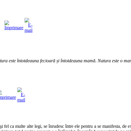
ura este întotdeauna fecioară și întotdeauna mamă. Natura este o mam
şi fel ca multe alte legi, se înrudesc între ele pentru a se manifesta, de