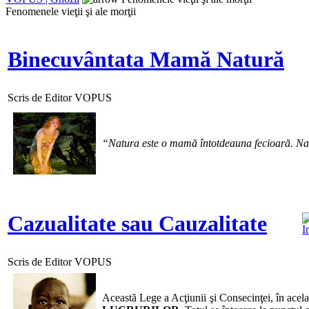
Fenomenele vieţii şi ale morţii
Binecuvântata Mamă Natură
Scris de Editor VOPUS
“Natura este o mamă întotdeauna fecioară. Nat
Cazualitate sau Cauzalitate
Scris de Editor VOPUS
Această Lege a Acţiunii şi Consecinţei, în acela