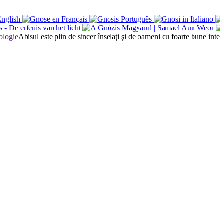
Abisul este plin de sincer înselaţi şi de oameni cu foarte bune inte