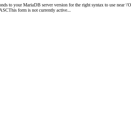
sponds to your MariaDB server version for the right syntax to use n
his form is not currently active...