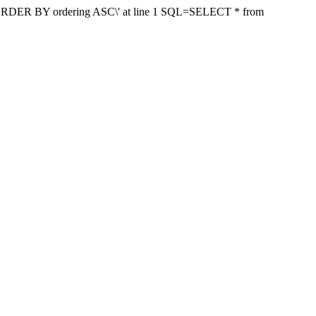
ear \'ORDER BY ordering ASC\' at line 1 SQL=SELECT * from