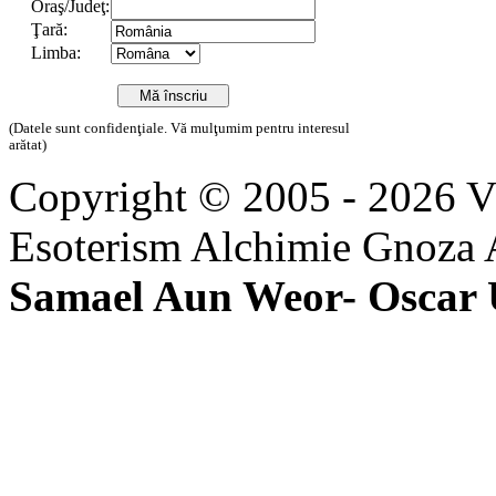
Oraş/Judeţ:
Ţară:
Limba:
(Datele sunt confidenţiale. Vă mulţumim pentru interesul
arătat)
Copyright © 2005 - 2026 
Esoterism Alchimie Gnoza 
Samael Aun Weor- Oscar 