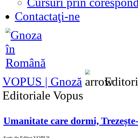
Cursuri prin corespon
Contactaţi-ne
VOPUS | Gnoză
Editori
Editoriale Vopus
Umanitate care dormi, Trezește-
Scris de Editor VOPUS