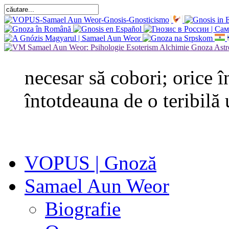
necesar să cobori; orice î
întotdeauna de o teribilă 
VOPUS | Gnoză
Samael Aun Weor
Biografie