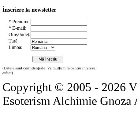
Înscriere la newsletter
*
Prenume:
*
E-mail:
Oraş/Judeţ:
Ţară:
Limba:
(Datele sunt confidenţiale. Vă mulţumim pentru interesul
arătat)
Copyright © 2005 - 2026 
Esoterism Alchimie Gnoza 