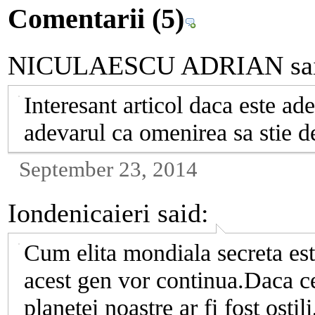
Comentarii
(5)
NICULAESCU ADRIAN
sa
Interesant articol daca este ad
adevarul ca omenirea sa stie d
September 23, 2014
Iondenicaieri
said:
Cum elita mondiala secreta este
acest gen vor continua.Daca cei
planetei noastre ar fi fost osti