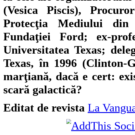
(Vesica Piscis), Procur
Protecţia Mediului di
Fundaţiei Ford; ex-pro
Universitatea Texas; dele
Texas, în 1996 (Clinton-G
marţiană, dacă e cert: exi
scară galactică?
Editat de revista
La Vangua