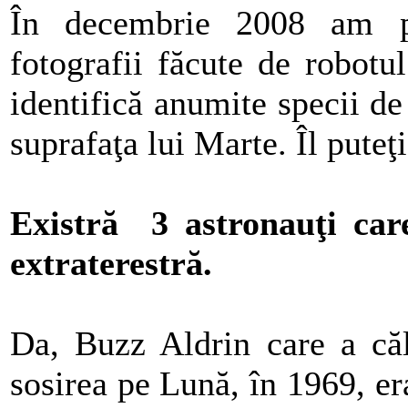
În decembrie 2008 am pu
fotografii făcute de robot
identifică anumite specii de
suprafaţa lui Marte. Îl pute
Existră 3 astronauţi car
extraterestră.
Da, Buzz Aldrin care a căl
sosirea pe Lună, în 1969, er