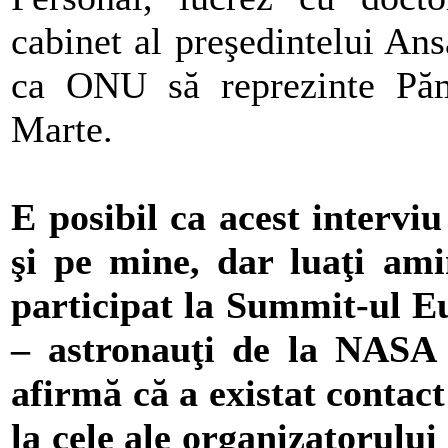
cabinet al preşedintelui A
ca ONU să reprezinte Pămâ
Marte.
E posibil ca acest interviu
şi pe mine, dar luaţi ami
participat la Summit-ul E
– astronauţi de la NASA 
afirmă că a existat contact 
la cele ale organizatorului