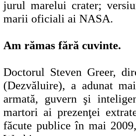
jurul marelui crater; versi
marii oficiali ai NASA.
Am rămas fără cuvinte.
Doctorul Steven Greer, dir
(Dezvăluire), a adunat ma
armată, guvern şi intelige
martori ai prezenţei extrat
făcute publice în mai 2009