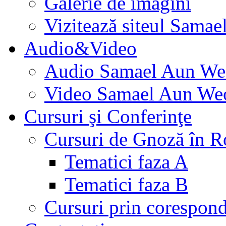
Galerie de imagini
Vizitează siteul Samae
Audio&Video
Audio Samael Aun We
Video Samael Aun We
Cursuri şi Conferinţe
Cursuri de Gnoză în 
Tematici faza A
Tematici faza B
Cursuri prin corespon