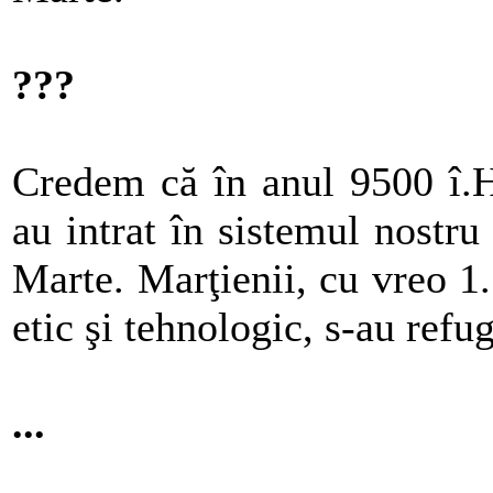
???
Credem că în anul 9500 î.H
au intrat în sistemul nostru
Marte. Marţienii, cu vreo 1
etic şi tehnologic, s-au refu
...