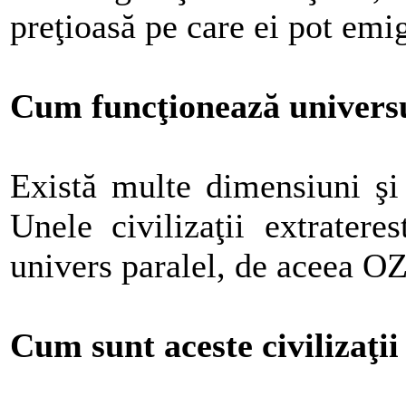
preţioasă pe care ei pot emi
Cum funcţionează univers
Există multe dimensiuni şi 
Unele civilizaţii extratere
univers paralel, de aceea OZ
Cum sunt aceste civilizaţi