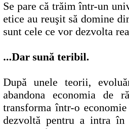
Se pare că trăim într-un univ
etice au reuşit să domine d
sunt cele ce vor dezvolta rea
...Dar sună teribil.
După unele teorii, evolu
abandona economia de ră
transforma într-o economie
dezvoltă pentru a intra în