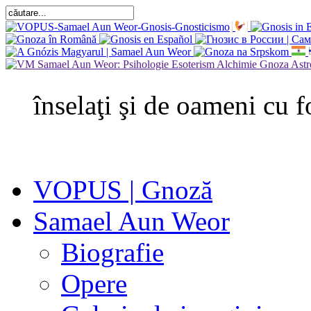
înselaţi şi de oameni cu f
VOPUS | Gnoză
Samael Aun Weor
Biografie
Opere