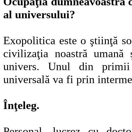
Ocupaţia dumneavoastră co
al universului?
Exopolitica este o ştiinţă so
civilizaţia noastră umană ş
univers. Unul din primii
universală va fi prin interme
Înţeleg.
Personal, lucrez cu doct