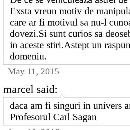
Exsta vreun motiv de manipula
care ar fi motivul sa nu-l cu
dovezi.Si sunt curios sa deose
in aceste stiri.Astept un raspu
domeniu.
May 11, 2015
marcel
said:
daca am fi singuri in univers a
Profesorul Carl Sagan