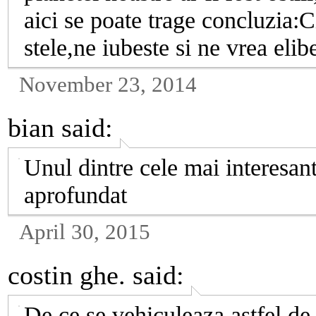
aici se poate trage concluzia:C
stele,ne iubeste si ne vrea elib
November 23, 2014
bian
said:
Unul dintre cele mai interesant
aprofundat
April 30, 2015
costin ghe.
said:
De ce se vehiculeaza astfel de