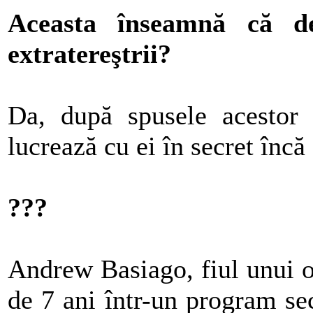
Aceasta înseamnă că d
extratereştrii?
Da, după spusele acestor 
lucrează cu ei în secret încă 
???
Andrew Basiago, fiul unui of
de 7 ani într-un program sec