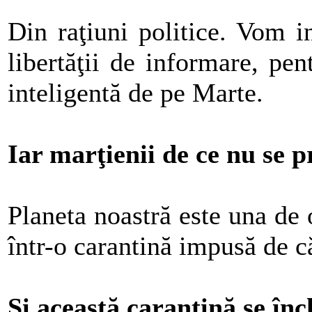
Din raţiuni politice. Vom i
libertăţii de informare, p
inteligentă de pe Marte.
Iar marţienii de ce nu se pr
Planeta noastră este una de 
într-o carantină impusă de c
Şi această carantină se înc