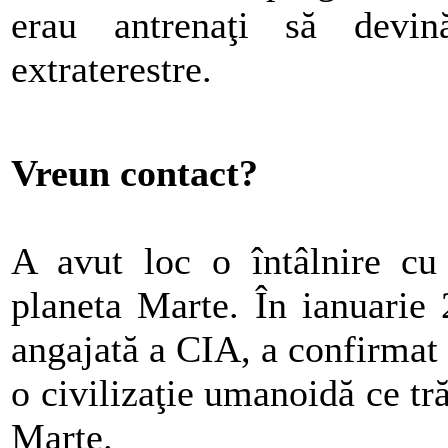
erau antrenaţi să devin
extraterestre.
Vreun contact?
A avut loc o întâlnire cu
planeta Marte. În ianuarie 
angajată a CIA, a confirmat 
o civilizaţie umanoidă ce tră
Marte.