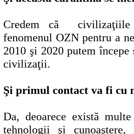
Credem că civilizaţiile e
fenomenul OZN pentru a ne o
2010 şi 2020 putem începe s
civilizaţii.
Şi primul contact va fi cu 
Da, deoarece există multe
tehnologii şi cunoaştere