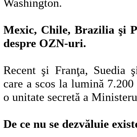
Washington.
Mexic, Chile, Brazilia şi 
despre OZN-uri.
Recent şi Franţa, Suedia ş
care a scos la lumină 7.20
o unitate secretă a Ministeru
De ce nu se dezvăluie exist