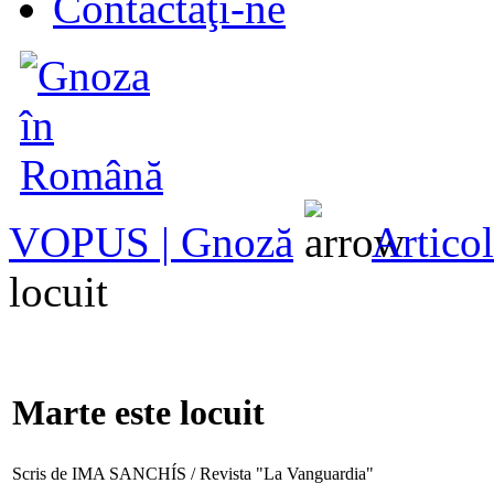
Contactaţi-ne
VOPUS | Gnoză
Articol
locuit
Marte este locuit
Scris de IMA SANCHÍS / Revista "La Vanguardia"