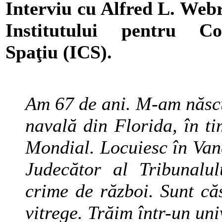
Interviu cu Alfred L. Webr
Institutului pentru C
Spaţiu (ICS).
Am 67 de ani. M-am născu
navală din Florida, în t
Mondial. Locuiesc în Van
Judecător al Tribunalu
crime de război. Sunt căs
vitrege. Trăim într-un uni