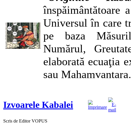
înspăimântătoare a
Universul în care t
pe baza Măsurilo
Numărul, Greutat
elaborată ecuaţia e
sau Mahamvantara
Izvoarele Kabalei
Scris de Editor VOPUS