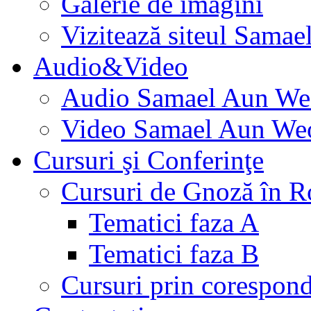
Galerie de imagini
Vizitează siteul Samae
Audio&Video
Audio Samael Aun We
Video Samael Aun We
Cursuri şi Conferinţe
Cursuri de Gnoză în 
Tematici faza A
Tematici faza B
Cursuri prin corespon