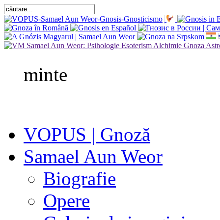
minte
VOPUS | Gnoză
Samael Aun Weor
Biografie
Opere