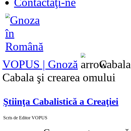
Contactaţi-ne
VOPUS | Gnoză
Cabala 
Cabala şi crearea omului
Ştiinţa Cabalistică a Creaţiei
Scris de Editor VOPUS