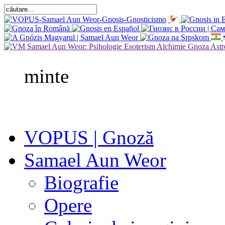
minte
VOPUS | Gnoză
Samael Aun Weor
Biografie
Opere