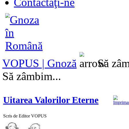
Contactaţi-ne
VOPUS | Gnoză
Să zâm
Să zâmbim...
Uitarea Valorilor Eterne
Scris de Editor VOPUS