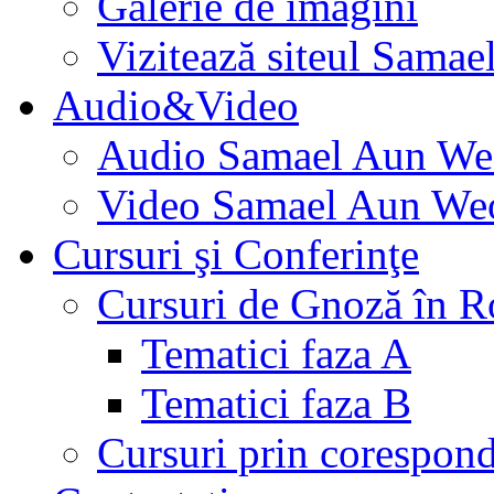
Galerie de imagini
Vizitează siteul Samae
Audio&Video
Audio Samael Aun We
Video Samael Aun We
Cursuri şi Conferinţe
Cursuri de Gnoză în 
Tematici faza A
Tematici faza B
Cursuri prin corespon