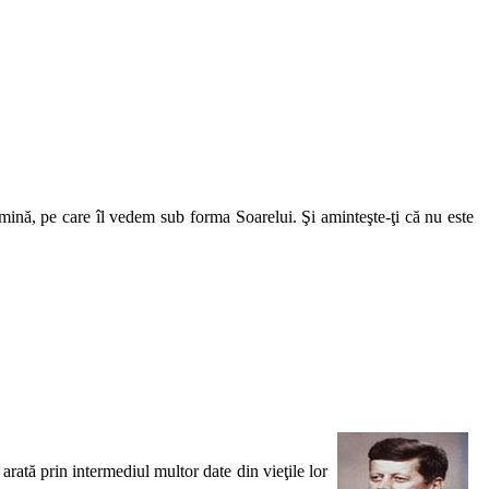
lumină, pe care îl vedem sub forma Soarelui. Şi aminteşte-ţi că nu este
arată prin intermediul multor date din vieţile lor