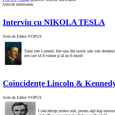
Articole interesante
Interviu cu NIKOLA TESLA
Scris de Editor VOPUS
Totul este Lumină. Intr-una din razele sale este destinul
om care să fi existat şi să nu fi murit!
Coincidențe Lincoln & Kenned
Scris de Editor VOPUS
Coincidenţe pentru unii, pentru alţii legi univer