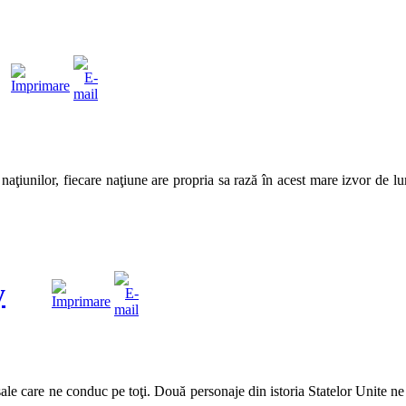
 naţiunilor, fiecare naţiune are propria sa rază în acest mare izvor de 
y
sale care ne conduc pe toţi. Două personaje din istoria Statelor Unite ne 