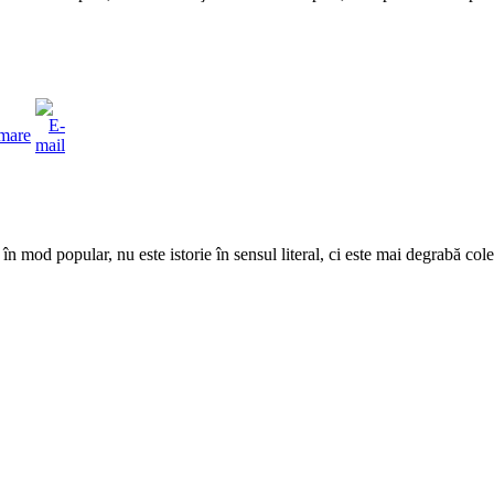
n mod popular, nu este istorie în sensul literal, ci este mai degrabă cole