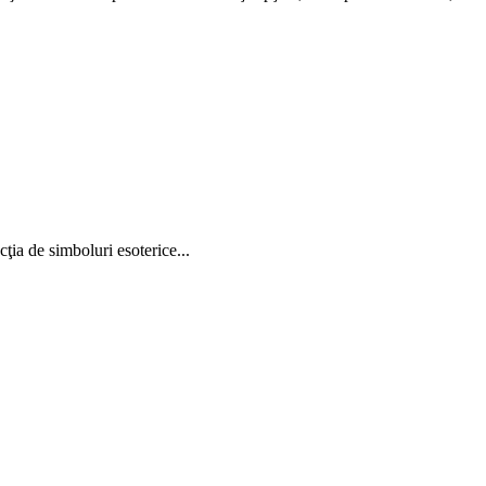
cţia de simboluri esoterice...