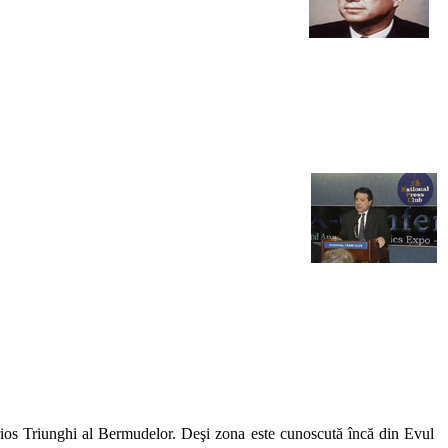
terios Triunghi al Bermudelor. Deşi zona este cunoscută încă din Evul