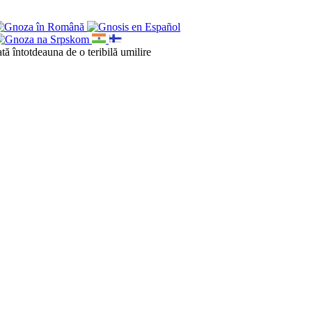
ată întotdeauna de o teribilă umilire