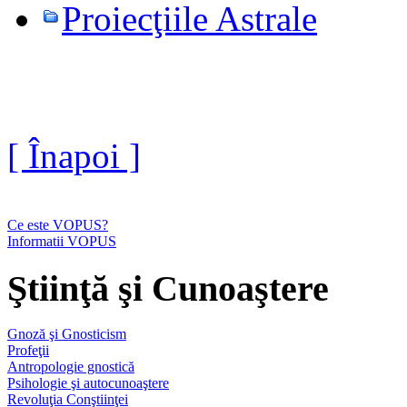
Proiecţiile Astrale
[ Înapoi ]
Ce este VOPUS?
Informatii VOPUS
Ştiinţă şi Cunoaştere
Gnoză şi Gnosticism
Profeţii
Antropologie gnostică
Psihologie şi autocunoaştere
Revoluţia Conştiinţei