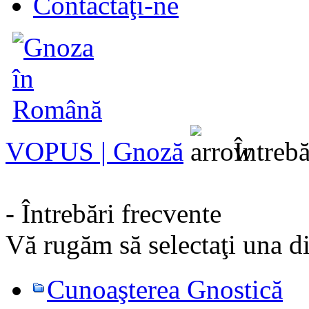
Contactaţi-ne
VOPUS | Gnoză
Întrebă
- Întrebări frecvente
Vă rugăm să selectaţi una di
Cunoaşterea Gnostică