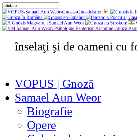
înselaţi şi de oameni cu f
VOPUS | Gnoză
Samael Aun Weor
Biografie
Opere