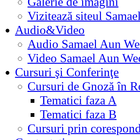
Galerie de imagini
Vizitează siteul Samae
Audio&Video
Audio Samael Aun We
Video Samael Aun We
Cursuri şi Conferinţe
Cursuri de Gnoză în 
Tematici faza A
Tematici faza B
Cursuri prin corespon