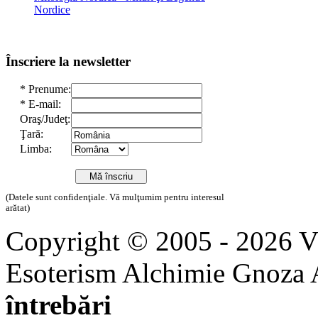
Nordice
Înscriere la newsletter
*
Prenume:
*
E-mail:
Oraş/Judeţ:
Ţară:
Limba:
(Datele sunt confidenţiale. Vă mulţumim pentru interesul
arătat)
Copyright © 2005 - 2026 
Esoterism Alchimie Gnoza 
întrebări