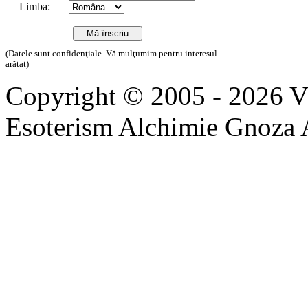
Limba:
(Datele sunt confidenţiale. Vă mulţumim pentru interesul
arătat)
Copyright © 2005 - 2026 
Esoterism Alchimie Gnoza 