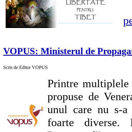
p
VOPUS: Ministerul de Propag
Scris de Editor VOPUS
Printre multiplele
propuse de Venera
unul care nu s-a 
foarte diverse.