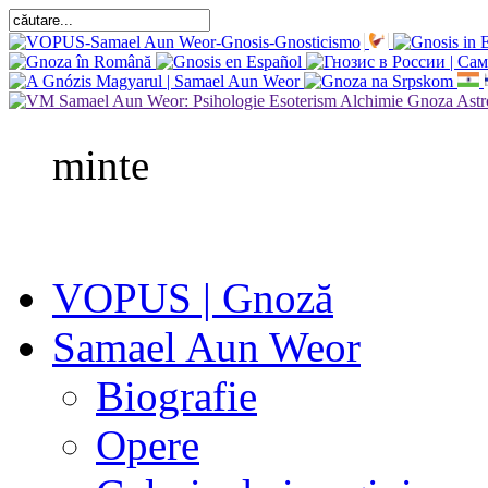
minte
VOPUS | Gnoză
Samael Aun Weor
Biografie
Opere