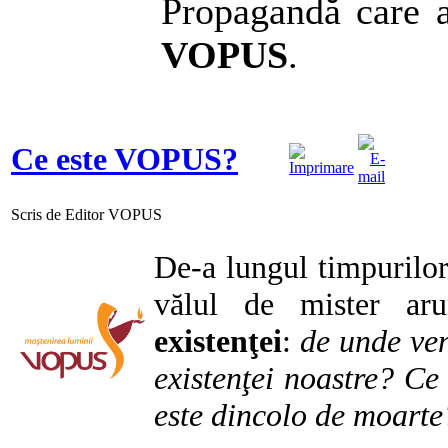
Propagandă care a
VOPUS
.
Ce este VOPUS?
Scris de Editor VOPUS
De-a lungul timpurilor 
vălul de mister ar
existenţei
:
de unde ve
existenţei noastre? Ce
este dincolo de moarte