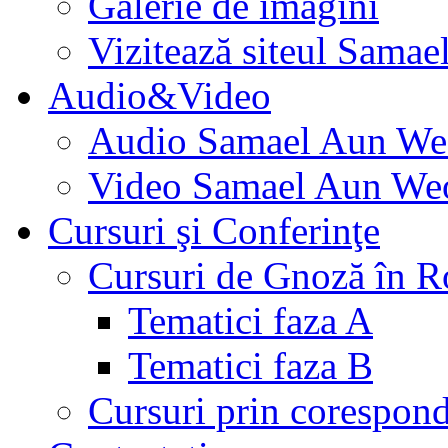
Galerie de imagini
Vizitează siteul Samae
Audio&Video
Audio Samael Aun We
Video Samael Aun We
Cursuri şi Conferinţe
Cursuri de Gnoză în 
Tematici faza A
Tematici faza B
Cursuri prin corespon