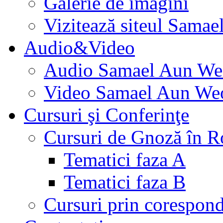
Galerie de imagini
Vizitează siteul Samae
Audio&Video
Audio Samael Aun We
Video Samael Aun We
Cursuri şi Conferinţe
Cursuri de Gnoză în 
Tematici faza A
Tematici faza B
Cursuri prin corespon