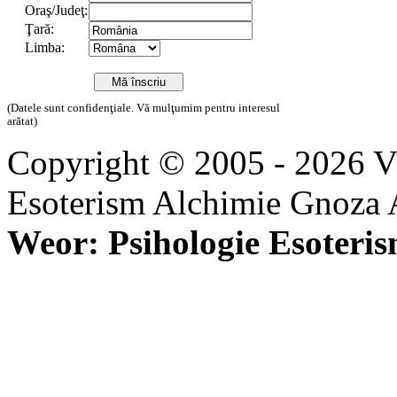
Oraş/Judeţ:
Ţară:
Limba:
(Datele sunt confidenţiale. Vă mulţumim pentru interesul
arătat)
Copyright © 2005 - 2026 
Esoterism Alchimie Gnoza 
Weor: Psihologie Esoteri