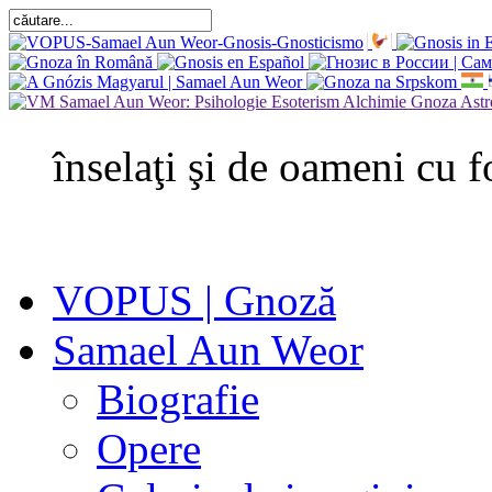
înselaţi şi de oameni cu f
VOPUS | Gnoză
Samael Aun Weor
Biografie
Opere