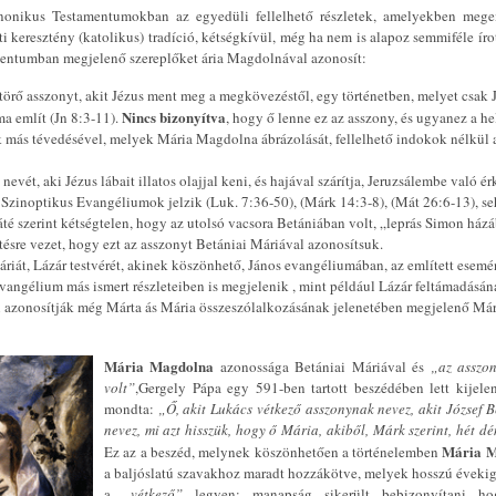
anonikus Testamentumokban az egyedüli fellelhető részletek, amelyekben mege
i keresztény (katolikus) tradíció, kétségkívül, még ha nem is alapoz semmiféle íro
mentumban megjelenő szereplőket ária Magdolnával azonosít:
törő asszonyt, akit Jézus ment meg a megkövezéstől, egy történetben, melyet csak 
Nincs bizonyítva
a említ (Jn 8:3-11).
, hogy ő lenne ez az asszony, és ugyanez a he
 más tévedésével, melyek Mária Magdolna ábrázolását, fellelhető indokok nélkül 
nevét, aki Jézus lábait illatos olajjal keni, és hajával szárítja, Jeruzsálembe való ér
 Szinoptikus Evangéliumok jelzik (Luk. 7:36-50), (Márk 14:3-8), (Mát 26:6-13), se
é szerint kétségtelen, hogy az utolsó vacsora Betániában volt, „leprás Simon házá
ésre vezet, hogy ezt az asszonyt Betániai Máriával azonosítsuk.
riát, Lázár testvérét, akinek köszönhető, János evangéliumában, az említett esemén
angélium más ismert részleteiben is megjelenik , mint például Lázár feltámadásáná
 azonosítják még Márta ás Mária összeszólalkozásának jelenetében megjelenő Már
Mária Magdolna
azonossága Betániai Máriával és
„az asszon
volt”
,Gergely Pápa egy 591-ben tartott beszédében lett kijele
mondta:
„Ő, akit Lukács vétkező asszonynak nevez, akit József 
nevez, mi azt hisszük, hogy ő Mária, akiből, Márk szerint, hét dé
Mária 
Ez az a beszéd, melynek köszönhetően a történelemben
a baljóslatú szavakhoz maradt hozzákötve, melyek hosszú évekig 
a
„vétkező”
legyen; manapság sikerült bebizonyítani h