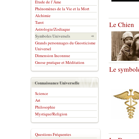
Etude de l’Âme
Phénomènes de la Vie et la Mort
Alchimie
Tarot
Le Chien
Astrologie/Zodiaque
Symboles Universels
Grands personnages du Gnosticisme
Universel
Dimension Inconnue
Gnose pratique et Méditation
Le symbole
Connaissance Universelle
Science
Art
Philosophie
Mystique/Religion
Questions Fréquentes