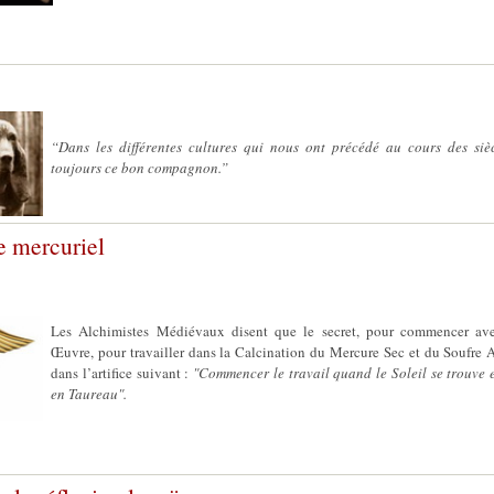
“Dans les différentes cultures qui nous ont précédé au cours des siè
toujours ce bon compagnon.”
 mercuriel
Les Alchimistes Médiévaux disent que le secret, pour commencer av
Œuvre, pour travailler dans la Calcination du Mercure Sec et du Soufre A
dans l’artifice suivant :
"Commencer le travail quand le Soleil se trouve e
en Taureau".