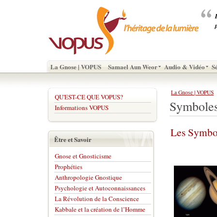
La Gnose | VOPUS
Samael Aun Weor
Audio & Vidéo
S
La Gnose | VOPUS
QU'EST-CE QUE VOPUS?
Symboles
Informations VOPUS
Les Symbol
Être et Savoir
Gnose et Gnosticisme
Prophéties
Anthropologie Gnostique
Psychologie et Autoconnaissances
La Révolution de la Conscience
Kabbale et la création de l’Homme