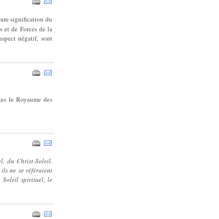
ure signification du
s et de Forces de la
spect négatif, sont
ans le Royaume des
l, du Christ-Soleil.
ils ne se référaient
Soleil spirituel, le