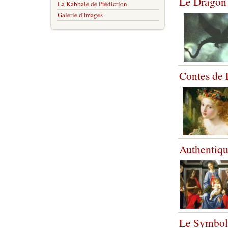
Le Dragon 
La Kabbale de Prédiction
Galerie d'Images
Contes de F
Authentiq
Le Symbo