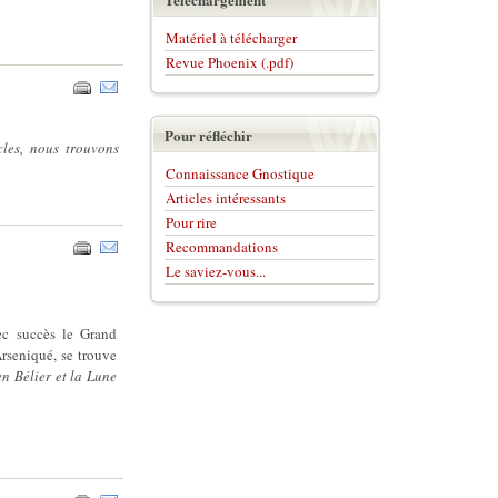
Matériel à télécharger
Revue Phoenix (.pdf)
Pour réfléchir
cles, nous trouvons
Connaissance Gnostique
Articles intéressants
Pour rire
Recommandations
Le saviez-vous...
ec succès le Grand
rseniqué, se trouve
n Bélier et la Lune