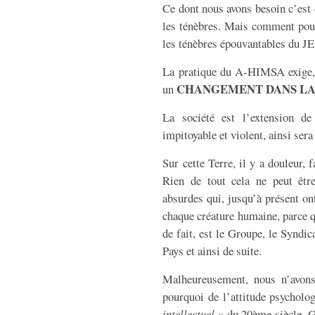
Ce dont nous avons besoin c’
les ténèbres. Mais comment pour
les ténèbres épouvantables du
La pratique du A-HIMSA exige, 
CHANGEMENT DANS LA
un
La société est l’extension de 
impitoyable et violent, ainsi sera 
Sur cette Terre, il y a douleur,
Rien de tout cela ne peut être
absurdes qui, jusqu’à présent on
chaque créature humaine, parce 
de fait, est le Groupe, le Syndic
Pays et ainsi de suite.
Malheureusement, nous n’avon
pourquoi de l’attitude psycholo
intellectuel »
du 20ème siècle, Ga