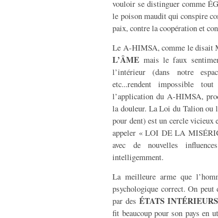
vouloir se distinguer comme ÉG
le poison maudit qui conspire co
paix, contre la coopération et co
Le A-HIMSA, comme le disait 
L’ÂME
mais le faux sentime
l’intérieur (dans notre espa
etc...rendent impossible tou
l’application du A-HIMSA, produ
la douleur. La Loi du Talion ou 
pour dent) est un cercle vicieu
appeler « LOI DE LA MISÉRICO
avec de nouvelles influenc
intelligemment.
La meilleure arme que l’homme
psychologique correct. On peut 
ÉTATS INTÉRIEURS
par des
fit beaucoup pour son pays en ut