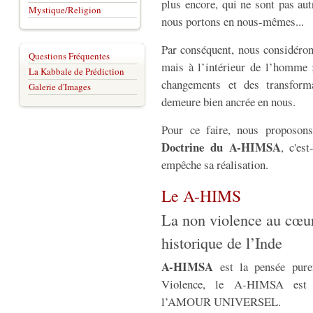
plus encore, qui ne sont pas aut
Mystique/Religion
nous portons en nous-mêmes...
Par conséquent, nous considérons
Questions Fréquentes
mais à l’intérieur de l’homme ;
La Kabbale de Prédiction
changements et des transforma
Galerie d'Images
demeure bien ancrée en nous.
Pour ce faire, nous proposons
Doctrine du A-HIMSA
, c'es
empêche sa réalisation.
Le A-HIMS
La non violence au cœur 
historique de l’Inde
A-HIMSA
est la pensée pure
Violence, le A-HIMSA est r
l’AMOUR UNIVERSEL.