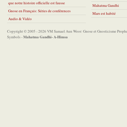
que notre histoire officielle est fausse
Mahatma Gandhi
Gnose en Français: Séries de conférences
Mars est habité
Audio & Vidéo
Copyright © 2005 - 2026 VM Samael Aun Weor: Gnose et Gnosticisme Prophét
Mahatma Gandhi- A-Himsa
Symbols -