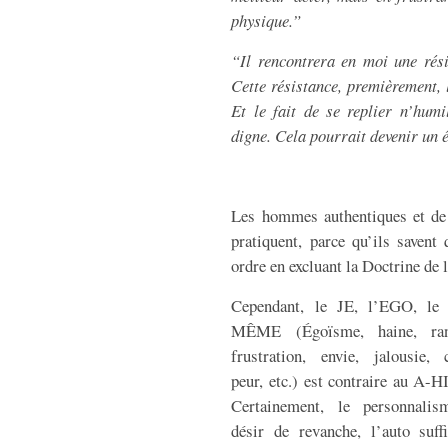
physique.”
“Il rencontrera en moi une rés
Cette résistance, premièrement, l
Et le fait de se replier n’humi
digne. Cela pourrait devenir un ét
Les hommes authentiques et de
pratiquent, parce qu’ils savent
ordre en excluant la Doctrine de
Cependant, le JE, l’EGO, l
MÊME (Égoïsme, haine, ran
frustration, envie, jalousie, c
peur, etc.) est contraire au A-
Certainement, le personnalis
désir de revanche, l’auto suffi