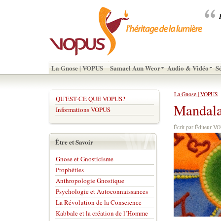
La Gnose | VOPUS
Samael Aun Weor
Audio & Vidéo
S
La Gnose | VOPUS
QU'EST-CE QUE VOPUS?
Mandala
Informations VOPUS
Écrit par Éditeur 
Être et Savoir
Gnose et Gnosticisme
Prophéties
Anthropologie Gnostique
Psychologie et Autoconnaissances
La Révolution de la Conscience
Kabbale et la création de l’Homme