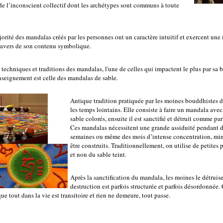
de l’inconscient collectif dont les archétypes sont communs à toute
orité des mandalas créés par les personnes ont un caractère intuitif et exercent une 
travers de son contenu symbolique.
 techniques et traditions des mandalas, l'une de celles qui impactent le plus par sa 
enseignement est celle des mandalas de sable.
Antique tradition pratiquée par les moines bouddhistes 
les temps lointains. Elle consiste à faire un mandala avec
sable colorés, ensuite il est sanctifié et détruit comme part
Ces mandalas nécessitent une grande assiduité pendant d
semaines ou même des mois d’intense concentration, min
être construits. Traditionnellement, on utilise de petites 
et non du sable teint.
Après la sanctification du mandala, les moines le détruis
destruction est parfois structurée et parfois désordonnée.
 tout dans la vie est transitoire et rien ne demeure, tout passe.