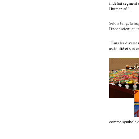
indéfini segment 
l'humanité ".
Selon Jung, la maj
l'inconscient au 
Dans les diverses
assiduité et son 
comme symbole que