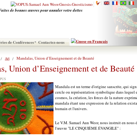
Faites de bonnes œuvres pour annuler votre dettes
éries de Conférences
Contactez-nous
Mandalas, Union d’Enseignement et de Beauté
Art
s, Union d’Enseignement et de Beauté
VOPUS
Mandala est un terme d'origine sanscrite, qui sig
cercle ou représentation symbolique dans lequel e
cosmos, la création, les forces de la nature exprimé
mandala étant une expression de la relation existan
humain et l'univers.
Le V.M. Samael Aun Weor, nous instruit en nous 
l'œuvre "LE CINQUIÈME ÉVANGILE" :