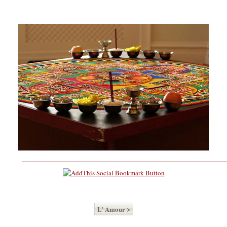
L’ Amour >