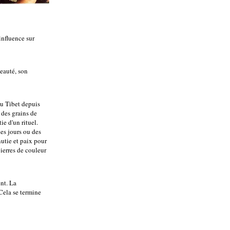
influence sur
beauté, son
du Tibet depuis
 des grains de
ie d'un rituel.
es jours ou des
utie et paix pour
pierres de couleur
ent. La
 Cela se termine