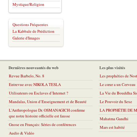
Mystique/Religion
Questions Fréquentes
La Kabbale de Prédiction
Galerie d'Images
Dernières nouveautés du web
Les plus visités
Revue Barbelo, No. 8
Les prophéties de No
Entrevue avec NIKOLA TESLA
Le cœur a un Cerveau
Utilisateurs ou Esclaves d’Internet ?
La Vie du Bouddha Si
Mandalas, Union d’Enseignement et de Beauté
Le Pouvoir du Sexe
L'Anthropologue Dr. OSMANAGICH confirme
LA PROPHÉTIE DE 
que notre histoire officielle est fausse
Mahatma Gandhi
Gnose en Français: Séries de conférences
Mars est habité
Audio & Vidéo