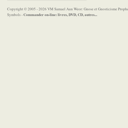
Copyright © 2005 - 2026 VM Samael Aun Weor: Gnose et Gnosticisme Prophét
Commander on-line: livres, DVD, CD, autres...
Symbols -