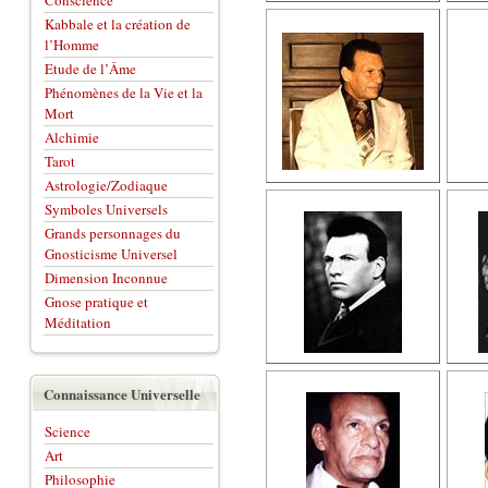
Conscience
Kabbale et la création de
l’Homme
Etude de l’Âme
Phénomènes de la Vie et la
Mort
Alchimie
Tarot
Astrologie/Zodiaque
Symboles Universels
Grands personnages du
Gnosticisme Universel
Dimension Inconnue
Gnose pratique et
Méditation
Connaissance Universelle
Science
Art
Philosophie