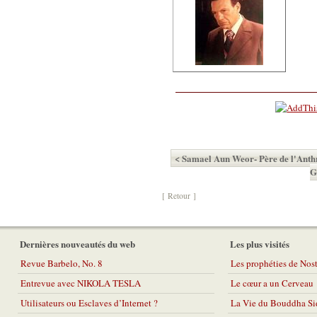
< Samael Aun Weor- Père de l'Anth
G
[ Retour ]
Dernières nouveautés du web
Les plus visités
Revue Barbelo, No. 8
Les prophéties de No
Entrevue avec NIKOLA TESLA
Le cœur a un Cerveau
Utilisateurs ou Esclaves d’Internet ?
La Vie du Bouddha Si