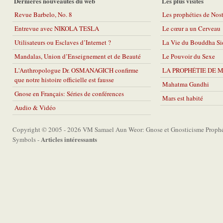
Dernières nouveautés du web
Les plus visités
Revue Barbelo, No. 8
Les prophéties de No
Entrevue avec NIKOLA TESLA
Le cœur a un Cerveau
Utilisateurs ou Esclaves d’Internet ?
La Vie du Bouddha Si
Mandalas, Union d’Enseignement et de Beauté
Le Pouvoir du Sexe
L'Anthropologue Dr. OSMANAGICH confirme
LA PROPHÉTIE DE 
que notre histoire officielle est fausse
Mahatma Gandhi
Gnose en Français: Séries de conférences
Mars est habité
Audio & Vidéo
Copyright © 2005 - 2026 VM Samael Aun Weor: Gnose et Gnosticisme Prophét
Articles intéressants
Symbols -