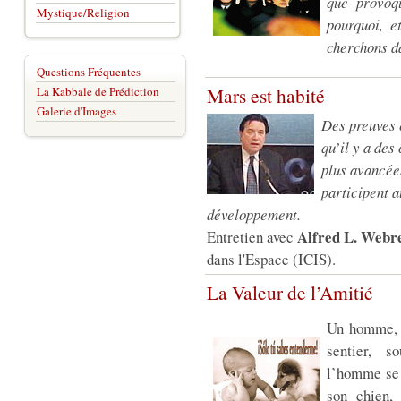
que provoq
Mystique/Religion
pourquoi, e
cherchons da
Questions Fréquentes
Mars est habité
La Kabbale de Prédiction
Galerie d'Images
Des preuves 
qu’il y a des
plus avancées
participent 
développement.
Alfred L. Webr
Entretien avec
dans l'Espace (ICIS).
La Valeur de l’Amitié
Un homme, s
sentier, s
l’homme se 
son chien,