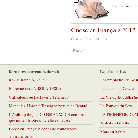
Courte présent
Gnose en Français 2012
Écrit par Éditeur VOPUS
[ Retour ]
Dernières nouveautés du web
Les plus visités
Revue Barbelo, No. 8
Les prophéties de No
Entrevue avec NIKOLA TESLA
Le cœur a un Cerveau
Utilisateurs ou Esclaves d’Internet ?
La Vie du Bouddha Si
Mandalas, Union d’Enseignement et de Beauté
Le Pouvoir du Sexe
L'Anthropologue Dr. OSMANAGICH confirme
LA PROPHÉTIE DE 
que notre histoire officielle est fausse
Mahatma Gandhi
Gnose en Français: Séries de conférences
Mars est habité
Audio & Vidéo