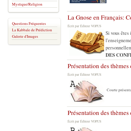
Mystique/Religion
La Gnose en Français: C
Questions Fréquentes
Écrit par Éditeur VOPUS
La Kabbale de Prédiction
Si vous êtes 
Galerie d'Images
l'enseigneme
personnellem
DES CONF
Présentation des thèmes
Écrit par Éditeur VOPUS
Courte présent
Présentation des thèmes
Écrit par Éditeur VOPUS