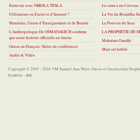
Entrevue avec NIKOLA TESLA
Le cœur a un Cerveau
Utilisateurs ou Esclaves d’Internet ?
La Vie du Bouddha Si
Mandalas, Union d’Enseignement et de Beauté
Le Pouvoir du Sexe
L'Anthropologue Dr. OSMANAGICH confirme
LA PROPHÉTIE DE 
que notre histoire officielle est fausse
Mahatma Gandhi
Gnose en Français: Séries de conférences
Mars est habité
Audio & Vidéo
Copyright © 2005 - 2026 VM Samael Aun Weor: Gnose et Gnosticisme Prophét
Art
Symbols -