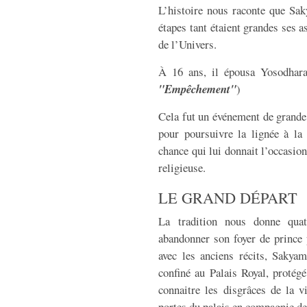
L’histoire nous raconte que Sak
étapes tant étaient grandes ses a
de l’Univers.
À 16 ans, il épousa Yosodhara 
"Empêchement"
)
Cela fut un événement de grande 
pour poursuivre la lignée à la
chance qui lui donnait l’occasion
religieuse.
LE GRAND DÉPART
La tradition nous donne quat
abandonner son foyer de prince 
avec les anciens récits, Sakya
confiné au Palais Royal, protégé
connaitre les disgrâces de la v
portes du palais en compagnie de