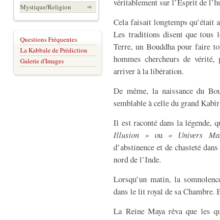
véritablement sur l’Esprit de l’h
Mystique/Religion
Cela faisait longtemps qu’était
Les traditions disent que tous 
Questions Fréquentes
Terre, un Bouddha pour faire to
La Kabbale de Prédiction
hommes chercheurs de vérité, p
Galerie d'Images
arriver à la libération.
De même, la naissance du Bou
semblable à celle du grand Kabîr
Il est raconté dans la légende, 
Illusion »
ou
« Univers Man
d’abstinence et de chasteté dans
nord de l’Inde.
Lorsqu’un matin, la somnolence
dans le lit royal de sa Chambre. 
La Reine Maya rêva que les qua