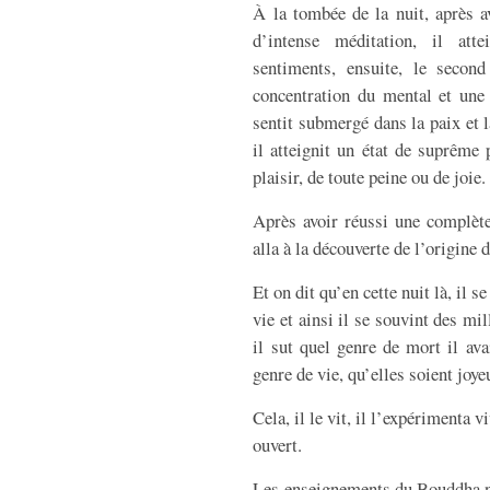
À la tombée de la nuit, après a
d’intense méditation, il att
sentiments, ensuite, le secon
concentration du mental et une 
sentit submergé dans la paix et l
il atteignit un état de suprême 
plaisir, de toute peine ou de joie.
Après avoir réussi une complète
alla à la découverte de l’origine 
Et on dit qu’en cette nuit là, il 
vie et ainsi il se souvint des mi
il sut quel genre de mort il ava
genre de vie, qu’elles soient joy
Cela, il le vit, il l’expérimenta
ouvert.
Les enseignements du Bouddha no