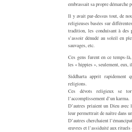
embrassait sa propre démarche po
Il y avait par-dessus tout, de n
religieuses basées sur différente
tradition, les conduisant à de
s’assoir dénudé au soleil en pl
sauvages, etc.
Ces gens furent en ce temps-là,
les « hippies », seulement, eux, 
Siddharta apprit rapidement q
religions.
Ces dévots religieux se tor
l’accomplissement d’un karma.
D’autres priaient un Dieu avec l’
leur permettrait de naître dans u
D’autres cherchaient l’émancipati
œuvres et l’assiduité aux rituel