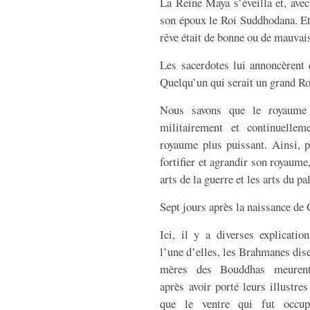
La Reine Maya s’éveilla et, avec
son époux le Roi Suddhodana. Et
rêve était de bonne ou de mauvai
Les sacerdotes lui annoncèrent 
Quelqu’un qui serait un grand R
Nous savons que le royaume d
militairement et continuelle
royaume plus puissant. Ainsi, p
fortifier et agrandir son royaume
arts de la guerre et les arts du pa
Sept jours après la naissance d
Ici, il y a diverses explicatio
l’une d’elles, les Brahmanes dise
mères des Bouddhas meurent
après avoir porté leurs illustres 
que le ventre qui fut occu