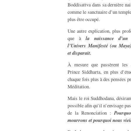
Boddisattva dans sa dernière nai
comme le sanctuaire d’un temple
plus être occupé.
Une autre explication, plus prof
que à
la naissance d’un
l’Univers Manifesté (ou Maya)
et disparait.
À mesure que passèrent les a
Prince Siddharta, en plus d’étu
chaque fois plus à des pensées pr
Méditation.
Mais le roi Suddhodana, désirant 
possible afin qu’il n’envisage pa
de la Renonciation :
Pourquo
mourrons et pourquoi nous viei