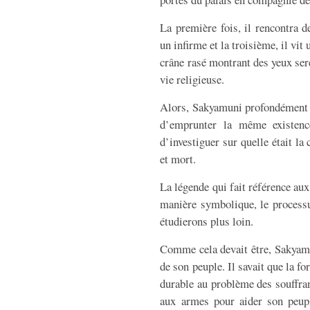
La première fois, il rencontra de
un infirme et la troisième, il vi
crâne rasé montrant des yeux sere
vie religieuse.
Alors, Sakyamuni profondément b
d’emprunter la même existenc
d’investiguer sur quelle était la
et mort.
La légende qui fait référence aux
manière symbolique, le processu
étudierons plus loin.
Comme cela devait être, Sakyamun
de son peuple. Il savait que la fo
durable au problème des souffran
aux armes pour aider son peupl