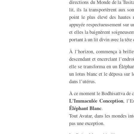
directions du Monde de la Tusita,
lit, ils la transportèrent aux s
point le plus élevé des hautes 
appuyée respectueusement sur un
et elles la baignèrent soigneusem
portant à un lit divin avec la tête 
À l’horizon, commença à briller
descendant et encerclant l’endroi
elle se transforma en un Éléphan
un lotus blanc et le déposa sur l
dans l’utérus.
À ce moment le Bodhisattva de c
L'Immaculée Conception
, l’E
Éléphant Blanc
.
Tout Avatar, dans les mondes inte
pas une exception.