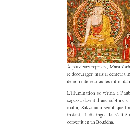
À plusieurs reprises, Mara s’ad
le décourager, mais il demeura im
démon intérieur ou les intimidati
L’illumination se vérifia à l’au
sagesse devint d’une sublime cl
matin, Sakyamuni sentit que to
instant, il distingua la réalit
convertit en un Bouddha.