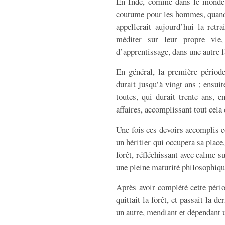
En Inde, comme dans le monde or
coutume pour les hommes, quand i
appellerait aujourd’hui la retra
méditer sur leur propre vie,
d’apprentissage, dans une autre fa
En général, la première période
durait jusqu’à vingt ans ; ensui
toutes, qui durait trente ans, e
affaires, accomplissant tout cel
Une fois ces devoirs accomplis 
un héritier qui occupera sa place, 
forêt, réfléchissant avec calme s
une pleine maturité philosophiqu
Après avoir complété cette pério
quittait la forêt, et passait la d
un autre, mendiant et dépendant