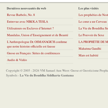
Dernières nouveautés du web
Les plus visités
Revue Barbelo, No. 8
Les prophéties de No
Entrevue avec NIKOLA TESLA
Le cœur a un Cerveau
Utilisateurs ou Esclaves d’Internet ?
La Vie du Bouddha Si
Mandalas, Union d’Enseignement et de Beauté
Le Pouvoir du Sexe
L'Anthropologue Dr. OSMANAGICH confirme
LA PROPHÉTIE DE 
que notre histoire officielle est fausse
Mahatma Gandhi
Gnose en Français: Séries de conférences
Mars est habité
Audio & Vidéo
Copyright © 2005 - 2026 VM Samael Aun Weor: Gnose et Gnosticisme Prophét
La Vie du Bouddha Siddharta Gautama
Symbols -