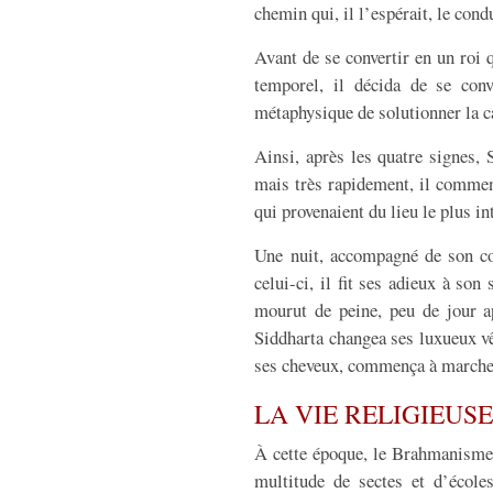
chemin qui, il l’espérait, le condu
Avant de se convertir en un roi 
temporel, il décida de se conv
métaphysique de solutionner la c
Ainsi, après les quatre signes,
mais très rapidement, il commen
qui provenaient du lieu le plus i
Une nuit, accompagné de son coc
celui-ci, il fit ses adieux à son
mourut de peine, peu de jour a
Siddharta changea ses luxueux v
ses cheveux, commença à marcher v
LA VIE RELIGIEUS
À cette époque, le Brahmanisme 
multitude de sectes et d’école