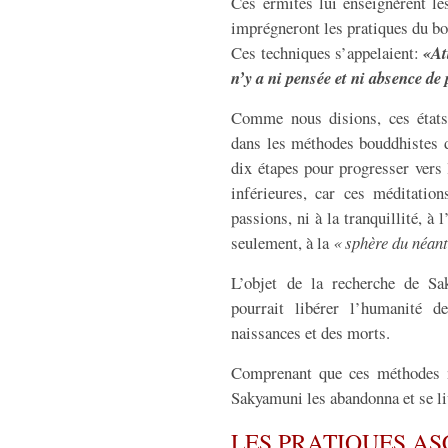
Ces ermites lui enseignèrent les
imprégneront les pratiques du b
Ces techniques s’appelaient:
«At
n’y a ni pensée et ni absence de
Comme nous disions, ces états 
dans les méthodes bouddhistes d
dix étapes pour progresser vers 
inférieures, car ces méditatio
passions, ni à la tranquillité, à 
seulement, à la
« sphère du néant
L’objet de la recherche de Sa
pourrait libérer l’humanité d
naissances et des morts.
Comprenant que ces méthodes ne
Sakyamuni les abandonna et se li
LES PRATIQUES AS