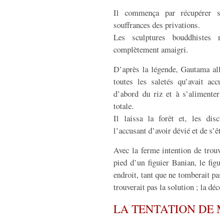
Il commença par récupérer se
souffrances des privations.
Les sculptures bouddhistes 
complètement amaigri.
D’après la légende, Gautama all
toutes les saletés qu’avait 
d’abord du riz et à s’alimenter
totale.
Il laissa la forêt et, les dis
l’accusant d’avoir dévié et de s’êt
Avec la ferme intention de trouve
pied d’un figuier Banian, le fig
endroit, tant que ne tomberait pas
trouverait pas la solution ; la dé
LA TENTATION DE