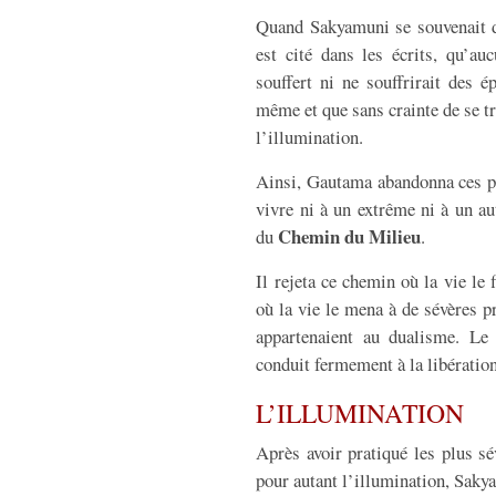
Quand Sakyamuni se souvenait de 
est cité dans les écrits, qu’au
souffert ni ne souffrirait des ép
même et que sans crainte de se tr
l’illumination.
Ainsi, Gautama abandonna ces pra
vivre ni à un extrême ni à un aut
Chemin du Milieu
du
.
Il rejeta ce chemin où la vie le 
où la vie le mena à de sévères p
appartenaient au dualisme. Le
conduit fermement à la libération
L’ILLUMINATION
Après avoir pratiqué les plus sé
pour autant l’illumination, Saky