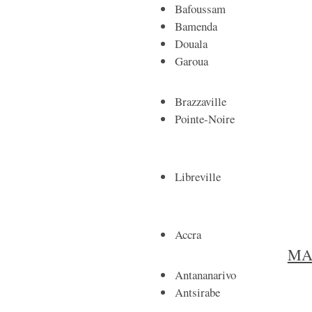
Bafoussam
Bamenda
Douala
Garoua
Brazzaville
Pointe-Noire
Libreville
Accra
MA
Antananarivo
Antsirabe