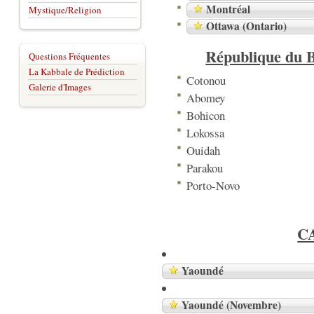
Montréal
Mystique/Religion
Ottawa (Ontario)
République du B
Questions Fréquentes
La Kabbale de Prédiction
Cotonou
Galerie d'Images
Abomey
Bohicon
Lokossa
Ouidah
Parakou
Porto-Novo
C
Yaoundé
Yaoundé (Novembre)