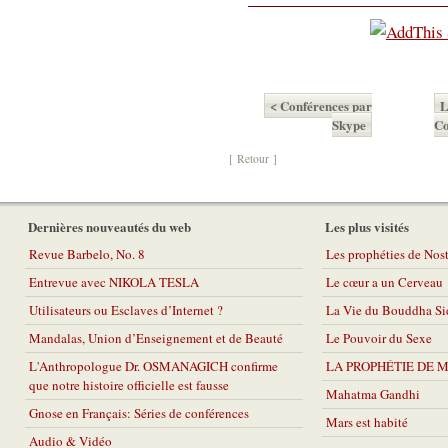
< Conférences par
L
Skype
Co
[ Retour ]
Dernières nouveautés du web
Les plus visités
Revue Barbelo, No. 8
Les prophéties de No
Entrevue avec NIKOLA TESLA
Le cœur a un Cerveau
Utilisateurs ou Esclaves d’Internet ?
La Vie du Bouddha Si
Mandalas, Union d’Enseignement et de Beauté
Le Pouvoir du Sexe
L'Anthropologue Dr. OSMANAGICH confirme
LA PROPHÉTIE DE 
que notre histoire officielle est fausse
Mahatma Gandhi
Gnose en Français: Séries de conférences
Mars est habité
Audio & Vidéo