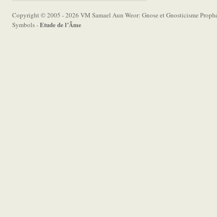
Copyright © 2005 - 2026 VM Samael Aun Weor: Gnose et Gnosticisme Prophét
Etude de l’Âme
Symbols -