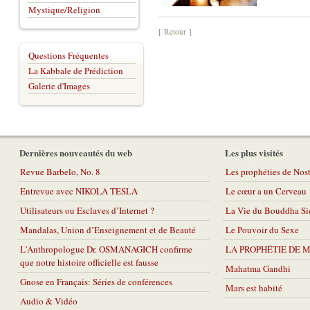
Mystique/Religion
[ Retour ]
Questions Fréquentes
La Kabbale de Prédiction
Galerie d'Images
Dernières nouveautés du web
Les plus visités
Revue Barbelo, No. 8
Les prophéties de No
Entrevue avec NIKOLA TESLA
Le cœur a un Cerveau
Utilisateurs ou Esclaves d’Internet ?
La Vie du Bouddha Si
Mandalas, Union d’Enseignement et de Beauté
Le Pouvoir du Sexe
L'Anthropologue Dr. OSMANAGICH confirme
LA PROPHÉTIE DE 
que notre histoire officielle est fausse
Mahatma Gandhi
Gnose en Français: Séries de conférences
Mars est habité
Audio & Vidéo