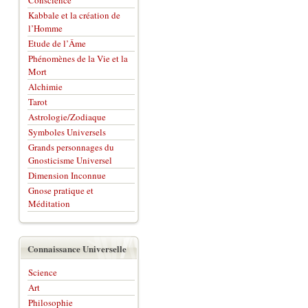
Conscience
Kabbale et la création de
l’Homme
Etude de l’Âme
Phénomènes de la Vie et la
Mort
Alchimie
Tarot
Astrologie/Zodiaque
Symboles Universels
Grands personnages du
Gnosticisme Universel
Dimension Inconnue
Gnose pratique et
Méditation
Connaissance Universelle
Science
Art
Philosophie