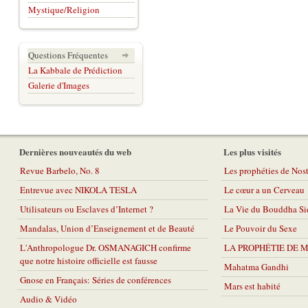
Mystique/Religion
Questions Fréquentes
La Kabbale de Prédiction
Galerie d'Images
Dernières nouveautés du web
Les plus visités
Revue Barbelo, No. 8
Les prophéties de No
Entrevue avec NIKOLA TESLA
Le cœur a un Cerveau
Utilisateurs ou Esclaves d’Internet ?
La Vie du Bouddha Si
Mandalas, Union d’Enseignement et de Beauté
Le Pouvoir du Sexe
L'Anthropologue Dr. OSMANAGICH confirme
LA PROPHÉTIE DE 
que notre histoire officielle est fausse
Mahatma Gandhi
Gnose en Français: Séries de conférences
Mars est habité
Audio & Vidéo