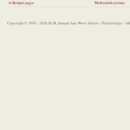
A Skorpió jegye
Melkisédek jóslata
Copyright © 2005 - 2026 Nt.M. Samael Aun Weor: Gnózis - Pszichológia - Alkí