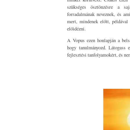
szükséges ösztönzésre a saj
forradalmának neveznek, és ami
mert, mindenek előtt, példával 
előidézni.
A Vopus ezen honlapján a belső
hogy tanulmányozd. Látogass 
fejlesztési tanfolyamokért, és n