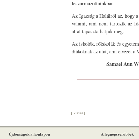
leszármazottainkban.
Az Igazság a Halálról az, hogy a
valami, ami nem tartozik az Id
által tapasztalhatjuk meg.
Az iskolák, főiskolák és egyetem
diákoknak az utat, ami elvezet a
Samael Aun W
[ Vissza ]
Újdonságok a honlapon
A legnépszerűbbek