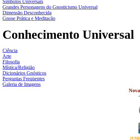
Símbolos Universais
Grandes Personagens do Gnosticismo Universal
Dimensão Desconhecida
Gnose Prática e Meditação
Conhecimento Universal
Ciência
Arte
Filosofia
Mística/Religião
Dicionários Gnósticos
Perguntas Freqüentes
Galeria de Imagens
Novas
JUNH