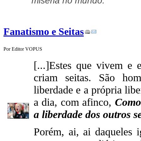
miséria no mundo.
Fanatismo e Seitas
Por Editor VOPUS
[...]Estes que vivem e
criam seitas. São ho
liberdade e a própria lib
a dia, com afinco,
Como 
a liberdade dos outros 
Porém, ai, ai daqueles 