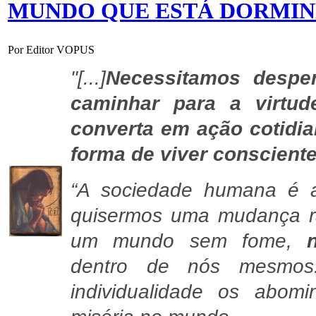
MUNDO QUE ESTÁ DORMIN
Por Editor VOPUS
"[...]
Necessitamos desper
caminhar para a virtud
converta em ação cotidia
forma de viver consciente
“A sociedade humana é a
quisermos uma mudança ra
um mundo sem fome,
dentro de nós mesmos..
individualidade os abom