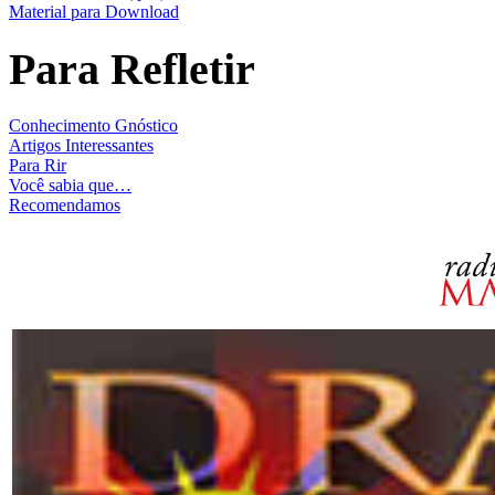
Material para Download
Para Refletir
Conhecimento Gnóstico
Artigos Interessantes
Para Rir
Você sabia que…
Recomendamos