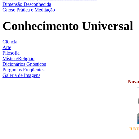
Dimensão Desconhecida
Gnose Prática e Meditação
Conhecimento Universal
Ciência
Arte
Filosofia
Mística/Religião
Dicionários Gnósticos
Perguntas Freqüentes
Galeria de Imagens
Novas
JUNH