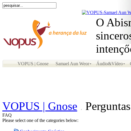
O Abism
sincero
intençő
VOPUS | Gnose
Samael Aun Weor
Áudio&Vídeo
VOPUS | Gnose
Perguntas
FAQ
Please select one of the categories below: