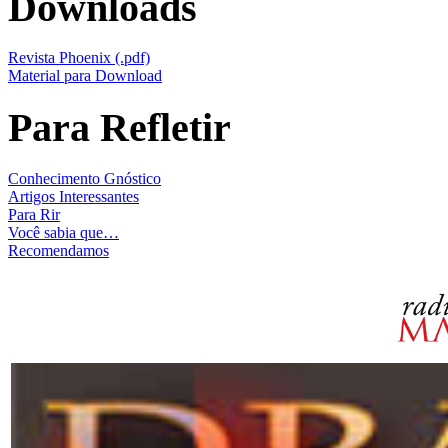
Downloads
Revista Phoenix (.pdf)
Material para Download
Para Refletir
Conhecimento Gnóstico
Artigos Interessantes
Para Rir
Você sabia que…
Recomendamos