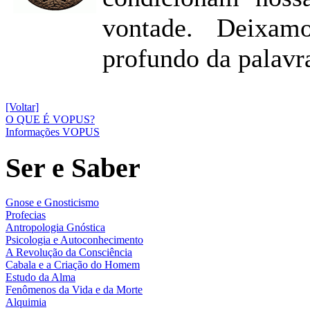
vontade. Deixam
profundo da palavr
[Voltar]
O QUE É VOPUS?
Informações VOPUS
Ser e Saber
Gnose e Gnosticismo
Profecias
Antropologia Gnóstica
Psicologia e Autoconhecimento
A Revolução da Consciência
Cabala e a Criação do Homem
Estudo da Alma
Fenômenos da Vida e da Morte
Alquimia