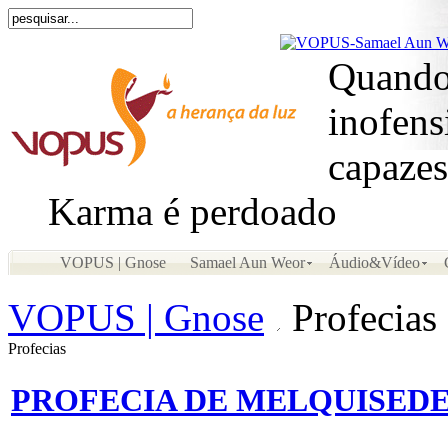
Quando
inofens
capazes
Karma é perdoado
VOPUS | Gnose
Samael Aun Weor
Áudio&Vídeo
VOPUS | Gnose
Profecias
Profecias
PROFECIA DE MELQUISED