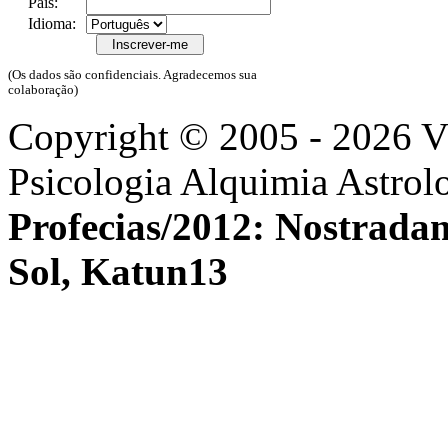
País:
Idioma:
(Os dados são confidenciais. Agradecemos sua
colaboração)
Copyright © 2005 - 2026 
Psicologia Alquimia Astrol
Profecias/2012: Nostrada
Sol, Katun13