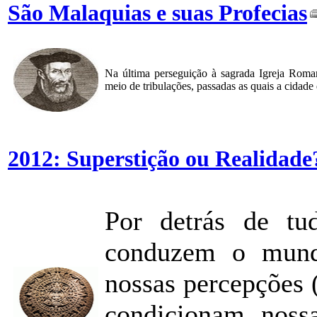
São Malaquias e suas Profecias
Na última perseguição à sagrada Igreja Roma
meio de tribulações, passadas as quais a cidade 
2012: Superstição ou Realidade
Por detrás de tu
conduzem o mund
nossas percepções 
condicionam noss