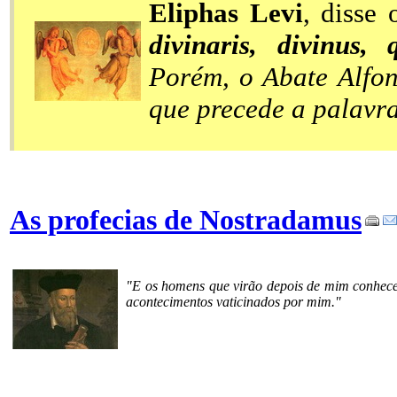
Eliphas Levi
, disse 
divinaris, divinus,
Porém, o Abate Alfon
que precede a palavra
As profecias de Nostradamus
"E os homens que virão depois de mim conhecer
acontecimentos vaticinados por mim."